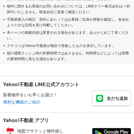
物件に関するお客様のお問い合わせについては、LINEヤフー株式会社は一切
関与いたしません。取扱会社に直接ご確認ください。
不動産購入の検討、契約にあたってはお客様ご自身が情報を確認し、各会社
より十分な説明を受け判断してください。
本ページの掲載内容は変更される場合があります。あらかじめご了承くださ
い。
クチコミはYahoo!不動産が独自で収集したものを表示しています。
朝の通勤ラッシュ時の所要時間ではありません。時間帯などによっては実際
の乗車時間と異なる場合があります。
Yahoo!不動産 LINE公式アカウント
新着物件をいち早くお届け！
友だち追加
便利な機能のご紹介
Yahoo!不動産 アプリ
地図でサクッと物件探し