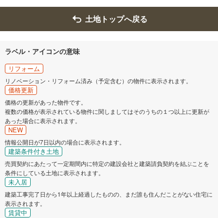
土地トップへ戻る
ラベル・アイコンの意味
リフォーム
リノベーション・リフォーム済み（予定含む）の物件に表示されます。
価格更新
価格の更新があった物件です。
複数の価格が表示されている物件に関しましてはそのうちの１つ以上に更新が
あった場合に表示されます。
NEW
情報公開日が7日以内の場合に表示されます。
建築条件付き土地
売買契約にあたって一定期間内に特定の建設会社と建築請負契約を結ぶことを
条件にしている土地に表示されます。
未入居
建築工事完了日から1年以上経過したものの、まだ誰も住んだことがない住宅に
表示されます。
賃貸中