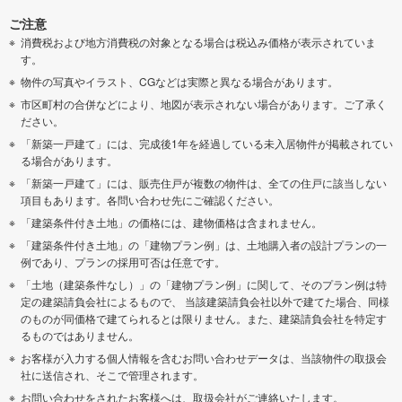
ご注意
消費税および地方消費税の対象となる場合は税込み価格が表示されていま
す。
物件の写真やイラスト、CGなどは実際と異なる場合があります。
市区町村の合併などにより、地図が表示されない場合があります。ご了承く
ださい。
「新築一戸建て」には、完成後1年を経過している未入居物件が掲載されてい
る場合があります。
「新築一戸建て」には、販売住戸が複数の物件は、全ての住戸に該当しない
項目もあります。各問い合わせ先にご確認ください。
「建築条件付き土地」の価格には、建物価格は含まれません。
「建築条件付き土地」の「建物プラン例」は、土地購入者の設計プランの一
例であり、プランの採用可否は任意です。
「土地（建築条件なし）」の「建物プラン例」に関して、そのプラン例は特
定の建築請負会社によるもので、 当該建築請負会社以外で建てた場合、同様
のものが同価格で建てられるとは限りません。また、建築請負会社を特定す
るものではありません。
お客様が入力する個人情報を含むお問い合わせデータは、当該物件の取扱会
社に送信され、そこで管理されます。
お問い合わせをされたお客様へは、取扱会社がご連絡いたします。