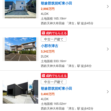
朝倉郡筑前町東小田
2,998万円
4LDK
土地面積 165.19m
2
西鉄天神大牟田線 「津古」駅 徒歩45分
成約でもらえる
中古一戸建て
小郡市津古
3,342万円
2LDK
土地面積 333.16m
2
西鉄天神大牟田線 「津古」駅 徒歩6分
成約でもらえる
中古一戸建て
朝倉郡筑前町東小田
3,400万円
4LDK
土地面積 165.02m
2
西鉄天神大牟田線 「津古」駅 徒歩42分