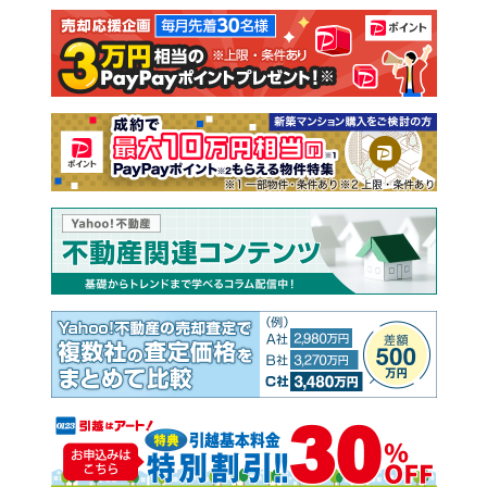
注文住宅
土地
売却査定