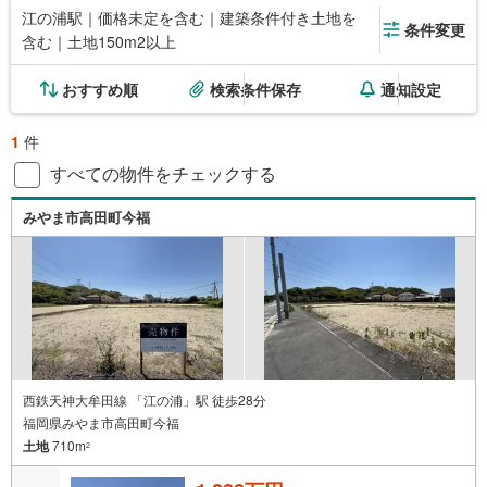
江の浦駅｜価格未定を含む｜建築条件付き土地を
条件変更
含む｜土地150m2以上
おすすめ順
検索条件保存
通知設定
1
件
すべての物件をチェックする
みやま市高田町今福
西鉄天神大牟田線 「江の浦」駅 徒歩28分
福岡県みやま市高田町今福
土地
710m
2