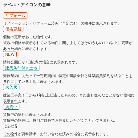
ラベル・アイコンの意味
リフォーム
リノベーション・リフォーム済み（予定含む）の物件に表示されます。
価格更新
価格の更新があった物件です。
複数の価格が表示されている物件に関しましてはそのうちの１つ以上に更新が
あった場合に表示されます。
NEW
情報公開日が7日以内の場合に表示されます。
建築条件付き土地
売買契約にあたって一定期間内に特定の建設会社と建築請負契約を結ぶことを
条件にしている土地に表示されます。
未入居
建築工事完了日から1年以上経過したものの、まだ誰も住んだことがない住宅に
表示されます。
賃貸中
賃貸中の物件に表示されます。
賃貸中の物件は、原則ご自身でお住まいいただくことができません。
請求済
その物件が資料請求・お問い合わせ済みの場合に表示されます。