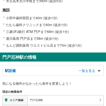
市立高木北小学校まで390m (徒歩5分)
施設
小田中歯科医院まで40m (徒歩1分)
たむら歯科クリニックまで60m (徒歩1分)
三菱UFJ銀行 ATM 門戸まで68m (徒歩1分)
瀧川薬局 門戸店まで58m (徒歩1分)
もんど調剤薬局 ウエストビル店まで70m (徒歩1分)
門戸厄神駅の情報
駅設備
一覧を見る
バリアフリー状況
気になる物件がなかったら
条件を変更しよう！
※段差なしでの移動経路
（○：有り △：要駅員設備 ×：無し）
現在の検索条件
地上⇔改札⇔ホーム：○
（※各改札⇔反対側ホームへの改札内移動：×）
門戸厄神駅
エリア/路線
トイレ