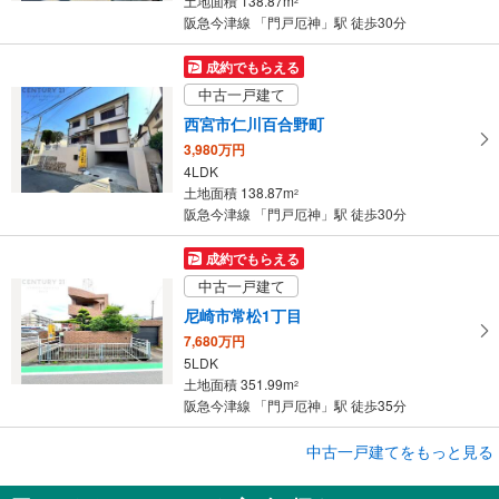
土地面積 138.87m
2
阪急今津線 「門戸厄神」駅 徒歩30分
成約でもらえる
中古一戸建て
西宮市仁川百合野町
3,980万円
4LDK
土地面積 138.87m
2
阪急今津線 「門戸厄神」駅 徒歩30分
成約でもらえる
中古一戸建て
尼崎市常松1丁目
7,680万円
5LDK
土地面積 351.99m
2
阪急今津線 「門戸厄神」駅 徒歩35分
成約でもらえる
中古一戸建てをもっと見る
中古一戸建て