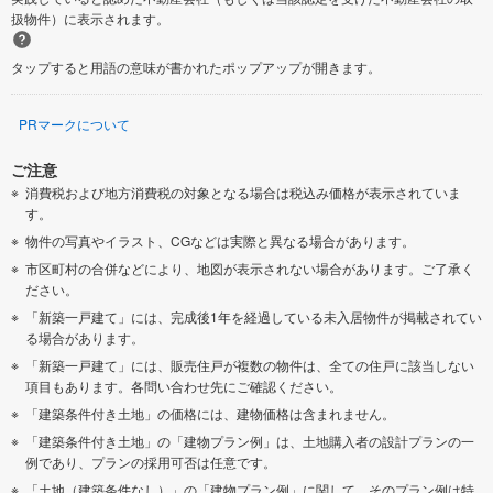
扱物件）に表示されます。
タップすると用語の意味が書かれたポップアップが開きます。
PRマークについて
ご注意
消費税および地方消費税の対象となる場合は税込み価格が表示されていま
す。
物件の写真やイラスト、CGなどは実際と異なる場合があります。
市区町村の合併などにより、地図が表示されない場合があります。ご了承く
ださい。
「新築一戸建て」には、完成後1年を経過している未入居物件が掲載されてい
る場合があります。
「新築一戸建て」には、販売住戸が複数の物件は、全ての住戸に該当しない
項目もあります。各問い合わせ先にご確認ください。
「建築条件付き土地」の価格には、建物価格は含まれません。
「建築条件付き土地」の「建物プラン例」は、土地購入者の設計プランの一
例であり、プランの採用可否は任意です。
「土地（建築条件なし）」の「建物プラン例」に関して、そのプラン例は特