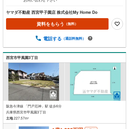
ヤマダ不動産 西宮甲子園店 株式会社My Home Do
資料をもらう
（無料）
電話する
（通話料無料）
西宮市甲風園3丁目
阪急今津線 「門戸厄神」駅 徒歩6分
兵庫県西宮市甲風園3丁目
土地
227.57m
2