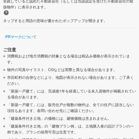
実践していると認めた不動産会社（もしくは当該認定を受けた不動産会社の取
扱物件）に表示されます。
タップすると用語の意味が書かれたポップアップが開きます。
PRマークについて
ご注意
消費税および地方消費税の対象となる場合は税込み価格が表示されていま
す。
物件の写真やイラスト、CGなどは実際と異なる場合があります。
市区町村の合併などにより、地図が表示されない場合があります。ご了承く
ださい。
「新築一戸建て」には、完成後1年を経過している未入居物件が掲載されてい
る場合があります。
「新築一戸建て」には、販売住戸が複数の物件は、全ての住戸に該当しない
項目もあります。各問い合わせ先にご確認ください。
「建築条件付き土地」の価格には、建物価格は含まれません。
「建築条件付き土地」の「建物プラン例」は、土地購入者の設計プランの一
例であり、プランの採用可否は任意です。