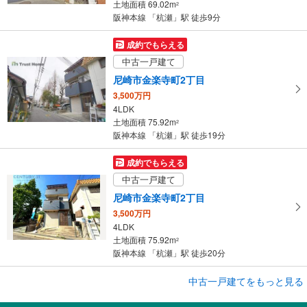
土地面積 69.02m
2
阪神本線 「杭瀬」駅 徒歩9分
成約でもらえる
中古一戸建て
尼崎市金楽寺町2丁目
3,500万円
4LDK
土地面積 75.92m
2
阪神本線 「杭瀬」駅 徒歩19分
成約でもらえる
中古一戸建て
尼崎市金楽寺町2丁目
3,500万円
4LDK
土地面積 75.92m
2
阪神本線 「杭瀬」駅 徒歩20分
成約でもらえる
中古一戸建てをもっと見る
中古一戸建て