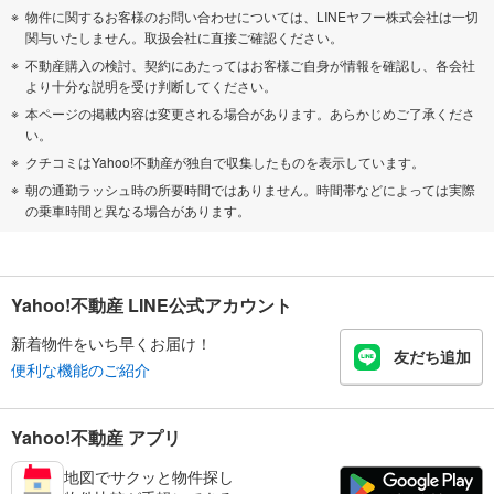
物件に関するお客様のお問い合わせについては、LINEヤフー株式会社は一切
関与いたしません。取扱会社に直接ご確認ください。
不動産購入の検討、契約にあたってはお客様ご自身が情報を確認し、各会社
より十分な説明を受け判断してください。
本ページの掲載内容は変更される場合があります。あらかじめご了承くださ
い。
クチコミはYahoo!不動産が独自で収集したものを表示しています。
朝の通勤ラッシュ時の所要時間ではありません。時間帯などによっては実際
の乗車時間と異なる場合があります。
Yahoo!不動産 LINE公式アカウント
新着物件をいち早くお届け！
友だち追加
便利な機能のご紹介
Yahoo!不動産 アプリ
地図でサクッと物件探し