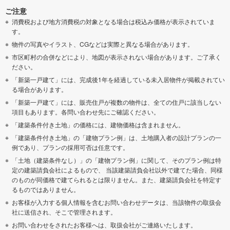
ご注意
消費税および地方消費税の対象となる場合は税込み価格が表示されていま
す。
物件の写真やイラスト、CGなどは実際と異なる場合があります。
市区町村の合併などにより、地図が表示されない場合があります。ご了承く
ださい。
「新築一戸建て」には、完成後1年を経過している未入居物件が掲載されてい
る場合があります。
「新築一戸建て」には、販売住戸が複数の物件は、全ての住戸に該当しない
項目もあります。各問い合わせ先にご確認ください。
「建築条件付き土地」の価格には、建物価格は含まれません。
「建築条件付き土地」の「建物プラン例」は、土地購入者の設計プランの一
例であり、プランの採用可否は任意です。
「土地（建築条件なし）」の「建物プラン例」に関して、そのプラン例は特
定の建築請負会社によるもので、 当該建築請負会社以外で建てた場合、同様
のものが同価格で建てられるとは限りません。また、建築請負会社を特定す
るものではありません。
お客様が入力する個人情報を含むお問い合わせデータは、当該物件の取扱会
社に送信され、そこで管理されます。
お問い合わせをされたお客様へは、取扱会社がご連絡いたします。