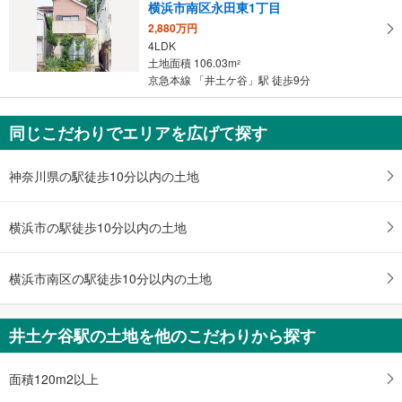
横浜市南区永田東1丁目
2,880万円
4LDK
土地面積 106.03m
2
京急本線 「井土ケ谷」駅 徒歩9分
同じこだわりでエリアを広げて探す
神奈川県の駅徒歩10分以内の土地
横浜市の駅徒歩10分以内の土地
横浜市南区の駅徒歩10分以内の土地
井土ケ谷駅の土地を他のこだわりから探す
面積120m2以上