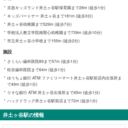
京急キッズランド井土ヶ谷駅保育園まで28m (徒歩1分)
キッズパートナー 井土ヶ谷まで181m (徒歩3分)
井土ヶ谷幼稚園まで529m (徒歩7分)
学校法人教立学院南聖心幼稚園まで739m (徒歩10分)
市立井土ヶ谷小学校まで155m (徒歩2分)
施設
さくらい歯科医院89まで57m (徒歩1分)
松谷歯科医院まで64m (徒歩1分)
ゆうちょ銀行 ATM ファミリーマート井土ヶ谷駅前店内出張所ま
で49m (徒歩1分)
りそな銀行 ATM 井土ヶ谷出張所まで65m (徒歩1分)
ハックドラッグ井土ヶ谷駅前店まで72m (徒歩1分)
井土ヶ谷駅の情報