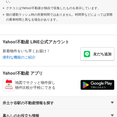
い。
クチコミはYahoo!不動産が独自で収集したものを表示しています。
朝の通勤ラッシュ時の所要時間ではありません。時間帯などによっては実際
の乗車時間と異なる場合があります。
Yahoo!不動産 LINE公式アカウント
新着物件をいち早くお届け！
友だち追加
便利な機能のご紹介
Yahoo!不動産 アプリ
地図でサクッと物件探し
物件比較が手軽にできる
井土ケ谷駅の不動産情報を探す
暮らしのお役立ち情報
不動産・住宅
賃貸住宅