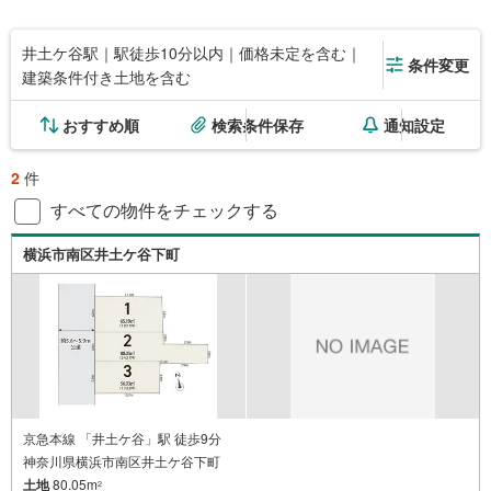
井土ケ谷駅｜駅徒歩10分以内｜価格未定を含む｜
条件変更
建築条件付き土地を含む
おすすめ順
検索条件保存
通知設定
2
件
すべての物件をチェックする
横浜市南区井土ケ谷下町
京急本線 「井土ケ谷」駅 徒歩9分
神奈川県横浜市南区井土ケ谷下町
土地
80.05m
2