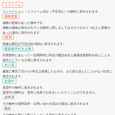
リフォーム
リノベーション・リフォーム済み（予定含む）の物件に表示されます。
価格更新
価格の更新があった物件です。
複数の価格が表示されている物件に関しましてはそのうちの１つ以上に更新が
あった場合に表示されます。
NEW
情報公開日が7日以内の場合に表示されます。
建築条件付き土地
売買契約にあたって一定期間内に特定の建設会社と建築請負契約を結ぶことを
条件にしている土地に表示されます。
未入居
建築工事完了日から1年以上経過したものの、まだ誰も住んだことがない住宅に
表示されます。
賃貸中
賃貸中の物件に表示されます。
賃貸中の物件は、原則ご自身でお住まいいただくことができません。
請求済
その物件が資料請求・お問い合わせ済みの場合に表示されます。
既読
その物件を既にご覧になっている場合に表示されます。