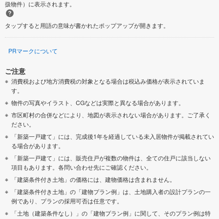
扱物件）に表示されます。
タップすると用語の意味が書かれたポップアップが開きます。
PRマークについて
ご注意
消費税および地方消費税の対象となる場合は税込み価格が表示されていま
す。
物件の写真やイラスト、CGなどは実際と異なる場合があります。
市区町村の合併などにより、地図が表示されない場合があります。ご了承く
ださい。
「新築一戸建て」には、完成後1年を経過している未入居物件が掲載されてい
る場合があります。
「新築一戸建て」には、販売住戸が複数の物件は、全ての住戸に該当しない
項目もあります。各問い合わせ先にご確認ください。
「建築条件付き土地」の価格には、建物価格は含まれません。
「建築条件付き土地」の「建物プラン例」は、土地購入者の設計プランの一
例であり、プランの採用可否は任意です。
「土地（建築条件なし）」の「建物プラン例」に関して、そのプラン例は特