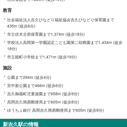
教育
社会福祉法人吉久ひなどり福祉協会吉久ひなどり保育園まで
435m (徒歩6分)
市立伏木古府保育園まで1,374m (徒歩18分)
学校法人高岡第一学園認定こども園第二幼稚園まで1,434m (徒歩
18分)
市立能町小学校まで1,471m (徒歩19分)
施設
公園まで294m (徒歩4分)
宮中新公園まで466m (徒歩6分)
吉久御蔵町児童遊園まで658m (徒歩9分)
高岡吉久簡易郵便局まで605m (徒歩8分)
ゆうちょ銀行 高岡吉久簡易郵便局まで605m (徒歩8分)
新吉久駅の情報