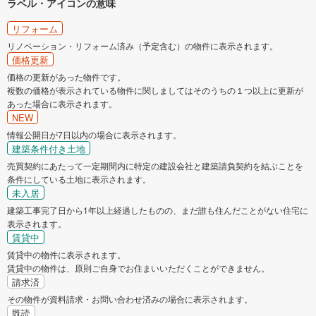
ラベル・アイコンの意味
リフォーム
リノベーション・リフォーム済み（予定含む）の物件に表示されます。
価格更新
価格の更新があった物件です。
複数の価格が表示されている物件に関しましてはそのうちの１つ以上に更新が
あった場合に表示されます。
NEW
情報公開日が7日以内の場合に表示されます。
建築条件付き土地
売買契約にあたって一定期間内に特定の建設会社と建築請負契約を結ぶことを
条件にしている土地に表示されます。
未入居
建築工事完了日から1年以上経過したものの、まだ誰も住んだことがない住宅に
表示されます。
賃貸中
賃貸中の物件に表示されます。
賃貸中の物件は、原則ご自身でお住まいいただくことができません。
請求済
その物件が資料請求・お問い合わせ済みの場合に表示されます。
既読