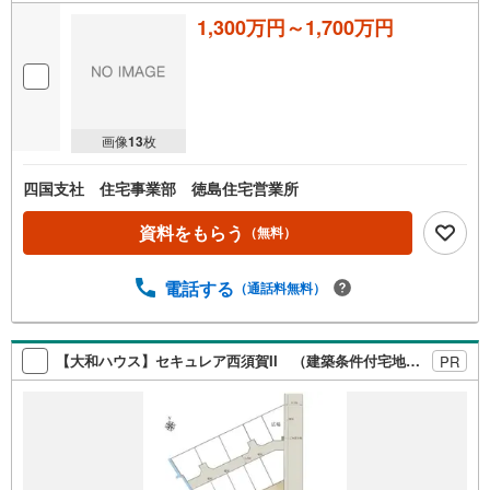
1,300万円～1,700万円
画像
13
枚
四国支社 住宅事業部 徳島住宅営業所
資料をもらう
（無料）
電話する
（通話料無料）
【大和ハウス】セキュレア西須賀II （建築条件付宅地分譲）
PR