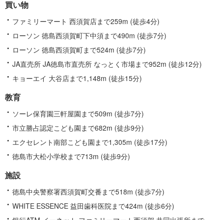
買い物
報
ファミリーマート 西須賀店まで259m (徒歩4分)
ローソン 徳島西須賀町下中須まで490m (徒歩7分)
ローソン 徳島西須賀町まで524m (徒歩7分)
JA直売所 JA徳島市直売所 なっとく市場まで952m (徒歩12分)
キョーエイ 大谷店まで1,148m (徒歩15分)
教育
ソーレ保育園三軒屋園まで509m (徒歩7分)
市立勝占認定こども園まで682m (徒歩9分)
エクセレント南部こども園まで1,305m (徒歩17分)
徳島市大松小学校まで713m (徒歩9分)
施設
徳島中央警察署西須賀町交番まで518m (徒歩7分)
WHITE ESSENCE 益田歯科医院まで424m (徒歩6分)