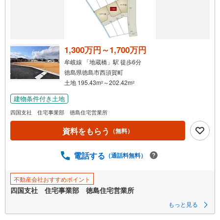
1,300万円～1,700万円
牟岐線 「地蔵橋」駅 徒歩6分
徳島県徳島市西須賀町
土地 195.43m
～202.42m
2
2
建物条件付き土地
四国支社 住宅事業部 徳島住宅営業所
資料をもらう
（無料）
電話する
（通話料無料）
不動産会社おすすめポイント
四国支社 住宅事業部 徳島住宅営業所
もっと見る