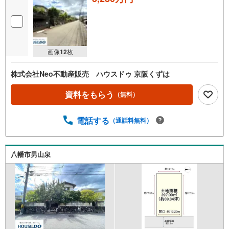
画像
12
枚
株式会社Neo不動産販売 ハウスドゥ 京阪くずは
資料をもらう
（無料）
電話する
（通話料無料）
八幡市男山泉