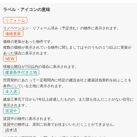
ラベル・アイコンの意味
リフォーム
リノベーション・リフォーム済み（予定含む）の物件に表示されます。
価格更新
価格の更新があった物件です。
複数の価格が表示されている物件に関しましてはそのうちの１つ以上に更新が
あった場合に表示されます。
NEW
情報公開日が7日以内の場合に表示されます。
建築条件付き土地
売買契約にあたって一定期間内に特定の建設会社と建築請負契約を結ぶことを
条件にしている土地に表示されます。
未入居
建築工事完了日から1年以上経過したものの、まだ誰も住んだことがない住宅に
表示されます。
賃貸中
賃貸中の物件に表示されます。
賃貸中の物件は、原則ご自身でお住まいいただくことができません。
請求済