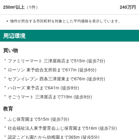
250m
以上
（
1
件）
240万円
2
物件が所在する市区町村を対象とした平均価格を表示しています。
周辺環境
買い物
ファミリーマート 三津屋南店まで515m (徒歩7分)
ローソン 東予総合支所前まで617m (徒歩8分)
セブンイレブン 西条三津屋東まで676m (徒歩9分)
ハローズ 東予店まで641m (徒歩9分)
そごうマート 三津屋店まで719m (徒歩9分)
教育
ふじ保育園まで515m (徒歩7分)
社会福祉法人東予愛育会ふじ保育園まで516m (徒歩7分)
認定こども園たから幼稚園まで365m (徒歩5分)