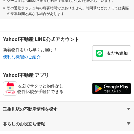
クチコミはYahoo!不動産が独自で収集したものを表示しています。
朝の通勤ラッシュ時の所要時間ではありません。時間帯などによっては実際
の乗車時間と異なる場合があります。
Yahoo!不動産 LINE公式アカウント
新着物件をいち早くお届け！
友だち追加
便利な機能のご紹介
Yahoo!不動産 アプリ
地図でサクッと物件探し
物件比較が手軽にできる
壬生川駅の不動産情報を探す
暮らしのお役立ち情報
不動産・住宅
賃貸住宅