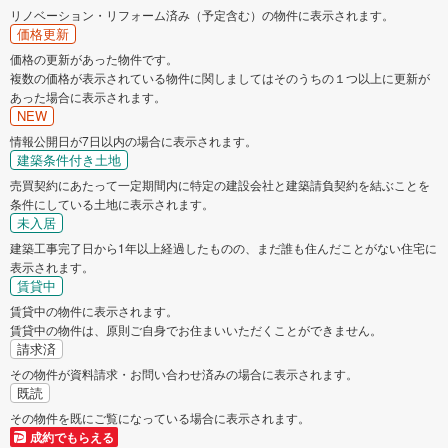
リノベーション・リフォーム済み（予定含む）の物件に表示されます。
価格更新
価格の更新があった物件です。
複数の価格が表示されている物件に関しましてはそのうちの１つ以上に更新が
あった場合に表示されます。
NEW
情報公開日が7日以内の場合に表示されます。
建築条件付き土地
売買契約にあたって一定期間内に特定の建設会社と建築請負契約を結ぶことを
条件にしている土地に表示されます。
未入居
建築工事完了日から1年以上経過したものの、まだ誰も住んだことがない住宅に
表示されます。
賃貸中
賃貸中の物件に表示されます。
賃貸中の物件は、原則ご自身でお住まいいただくことができません。
請求済
その物件が資料請求・お問い合わせ済みの場合に表示されます。
既読
その物件を既にご覧になっている場合に表示されます。
成約でもらえる