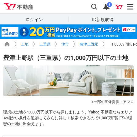
Yahoo!不動産
検索
通知
i
ログイン
ID新規取得
土地
三重県
津市
豊津上野駅
1,000万円以
豊津上野駅（三重県）の1,000万円以下の土地
一部の画像提供：アフロ
理想の土地を1,000万円以下から探しましょう。Yahoo!不動産ならエリア
や細かい条件を追加してさらに詳しく検索できるので1,000万円以下の理
想の土地に出会えます。