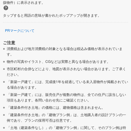
扱物件）に表示されます。
タップすると用語の意味が書かれたポップアップが開きます。
PRマークについて
ご注意
消費税および地方消費税の対象となる場合は税込み価格が表示されていま
す。
物件の写真やイラスト、CGなどは実際と異なる場合があります。
市区町村の合併などにより、地図が表示されない場合があります。ご了承く
ださい。
「新築一戸建て」には、完成後1年を経過している未入居物件が掲載されてい
る場合があります。
「新築一戸建て」には、販売住戸が複数の物件は、全ての住戸に該当しない
項目もあります。各問い合わせ先にご確認ください。
「建築条件付き土地」の価格には、建物価格は含まれません。
「建築条件付き土地」の「建物プラン例」は、土地購入者の設計プランの一
例であり、プランの採用可否は任意です。
「土地（建築条件なし）」の「建物プラン例」に関して、そのプラン例は特