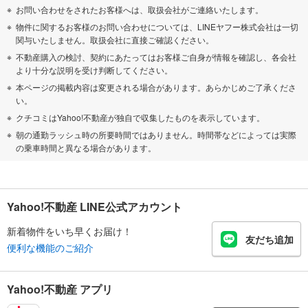
お問い合わせをされたお客様へは、取扱会社がご連絡いたします。
物件に関するお客様のお問い合わせについては、LINEヤフー株式会社は一切
関与いたしません。取扱会社に直接ご確認ください。
不動産購入の検討、契約にあたってはお客様ご自身が情報を確認し、各会社
より十分な説明を受け判断してください。
本ページの掲載内容は変更される場合があります。あらかじめご了承くださ
い。
クチコミはYahoo!不動産が独自で収集したものを表示しています。
朝の通勤ラッシュ時の所要時間ではありません。時間帯などによっては実際
の乗車時間と異なる場合があります。
Yahoo!不動産 LINE公式アカウント
新着物件をいち早くお届け！
友だち追加
便利な機能のご紹介
Yahoo!不動産 アプリ