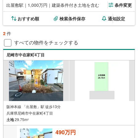
出屋敷駅｜1,000万円｜建築条件付き土地を含む
条件変更
おすすめ順
検索条件保存
通知設定
2
件
すべての物件をチェックする
尼崎市中在家町4丁目
阪神本線 「出屋敷」駅 徒歩13分
兵庫県尼崎市中在家町4丁目
土地
29.75m
2
490万円