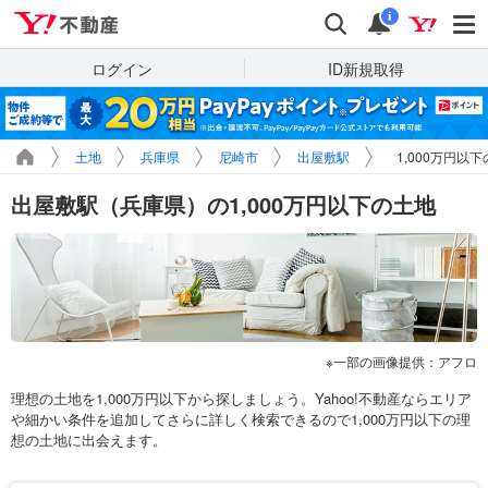
Yahoo!不動産
検索
通知
i
ログイン
ID新規取得
土地
兵庫県
尼崎市
出屋敷駅
1,000万円以
出屋敷駅（兵庫県）の1,000万円以下の土地
一部の画像提供：アフロ
理想の土地を1,000万円以下から探しましょう。Yahoo!不動産ならエリア
や細かい条件を追加してさらに詳しく検索できるので1,000万円以下の理
想の土地に出会えます。