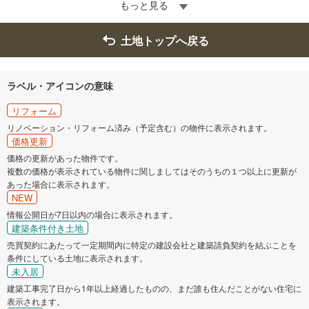
もっと見る
土地トップへ戻る
ラベル・アイコンの意味
リフォーム
リノベーション・リフォーム済み（予定含む）の物件に表示されます。
価格更新
価格の更新があった物件です。
複数の価格が表示されている物件に関しましてはそのうちの１つ以上に更新が
あった場合に表示されます。
NEW
情報公開日が7日以内の場合に表示されます。
建築条件付き土地
売買契約にあたって一定期間内に特定の建設会社と建築請負契約を結ぶことを
条件にしている土地に表示されます。
未入居
建築工事完了日から1年以上経過したものの、まだ誰も住んだことがない住宅に
表示されます。