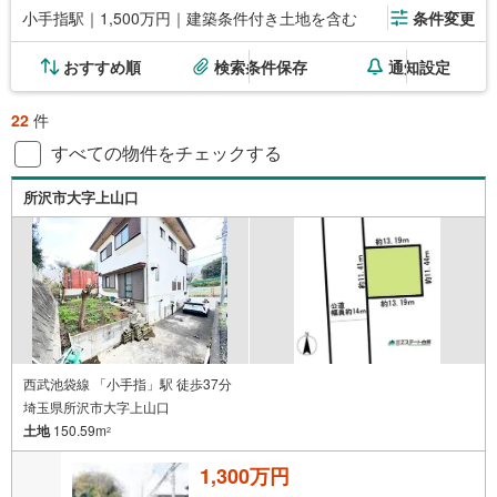
小手指駅｜1,500万円｜建築条件付き土地を含む
条件変更
おすすめ順
検索条件保存
通知設定
22
件
すべての物件をチェックする
所沢市大字上山口
西武池袋線 「小手指」駅 徒歩37分
埼玉県所沢市大字上山口
土地
150.59m
2
1,300万円