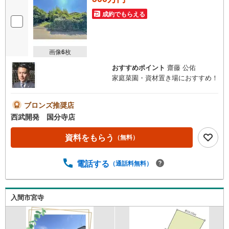
成約でもらえる
画像
6
枚
おすすめポイント
齋藤 公佑
家庭菜園・資材置き場におすすめ！
ブロンズ推奨店
西武開発 国分寺店
資料をもらう
（無料）
電話する
（通話料無料）
入間市宮寺