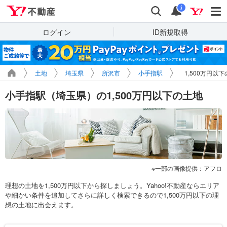
Yahoo!不動産
検索
通知
i
ログイン
ID新規取得
土地
埼玉県
所沢市
小手指駅
1,500万円以
小手指駅（埼玉県）の1,500万円以下の土地
一部の画像提供：アフロ
理想の土地を1,500万円以下から探しましょう。Yahoo!不動産ならエリア
や細かい条件を追加してさらに詳しく検索できるので1,500万円以下の理
想の土地に出会えます。