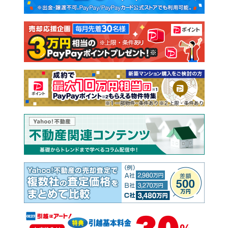
新築一戸建て
中古一戸建て
注文住宅
土地
売却査定