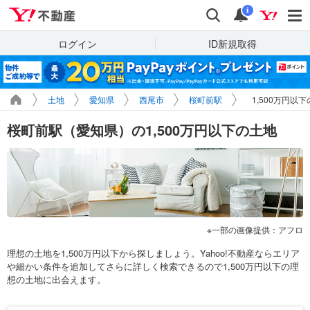
Yahoo!不動産
検索
通知
i
ログイン
ID新規取得
土地
愛知県
西尾市
桜町前駅
1,500万円以
桜町前駅（愛知県）の1,500万円以下の土地
一部の画像提供：アフロ
理想の土地を1,500万円以下から探しましょう。Yahoo!不動産ならエリア
や細かい条件を追加してさらに詳しく検索できるので1,500万円以下の理
想の土地に出会えます。