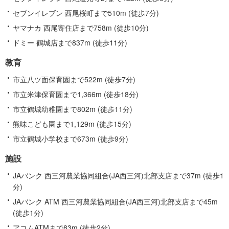
セブンイレブン 西尾桜町まで510m (徒歩7分)
ヤマナカ 西尾寄住店まで758m (徒歩10分)
ドミー 鶴城店まで837m (徒歩11分)
教育
市立八ツ面保育園まで522m (徒歩7分)
市立米津保育園まで1,366m (徒歩18分)
市立鶴城幼稚園まで802m (徒歩11分)
熊味こども園まで1,129m (徒歩15分)
市立鶴城小学校まで673m (徒歩9分)
施設
JAバンク 西三河農業協同組合(JA西三河)北部支店まで37m (徒歩1
分)
JAバンク ATM 西三河農業協同組合(JA西三河)北部支店まで45m
(徒歩1分)
アコムATMまで83m (徒歩2分)