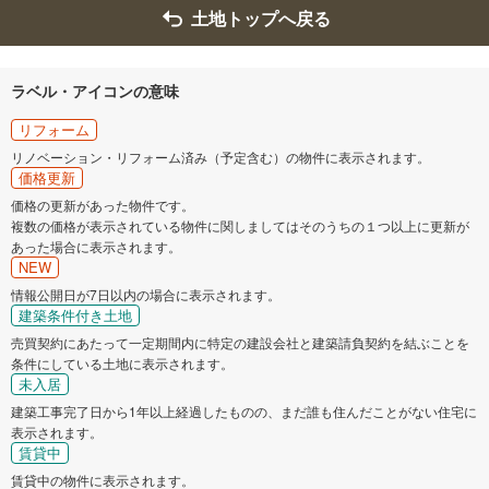
土地トップへ戻る
ラベル・アイコンの意味
リフォーム
リノベーション・リフォーム済み（予定含む）の物件に表示されます。
価格更新
価格の更新があった物件です。
複数の価格が表示されている物件に関しましてはそのうちの１つ以上に更新が
あった場合に表示されます。
NEW
情報公開日が7日以内の場合に表示されます。
建築条件付き土地
売買契約にあたって一定期間内に特定の建設会社と建築請負契約を結ぶことを
条件にしている土地に表示されます。
未入居
建築工事完了日から1年以上経過したものの、まだ誰も住んだことがない住宅に
表示されます。
賃貸中
賃貸中の物件に表示されます。