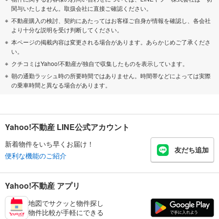
関与いたしません。取扱会社に直接ご確認ください。
不動産購入の検討、契約にあたってはお客様ご自身が情報を確認し、各会社
より十分な説明を受け判断してください。
本ページの掲載内容は変更される場合があります。あらかじめご了承くださ
い。
クチコミはYahoo!不動産が独自で収集したものを表示しています。
朝の通勤ラッシュ時の所要時間ではありません。時間帯などによっては実際
の乗車時間と異なる場合があります。
Yahoo!不動産 LINE公式アカウント
新着物件をいち早くお届け！
友だち追加
便利な機能のご紹介
Yahoo!不動産 アプリ
地図でサクッと物件探し
物件比較が手軽にできる