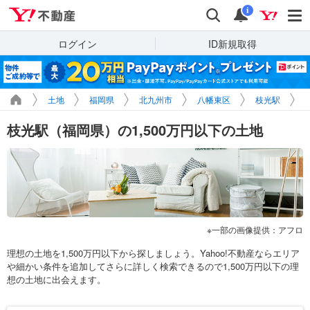
Yahoo!不動産
検索
通知
i
ログイン
ID新規取得
土地
福岡県
北九州市
八幡東区
枝光駅
枝光駅（福岡県）の1,500万円以下の土地
一部の画像提供：アフロ
理想の土地を1,500万円以下から探しましょう。Yahoo!不動産ならエリア
や細かい条件を追加してさらに詳しく検索できるので1,500万円以下の理
想の土地に出会えます。