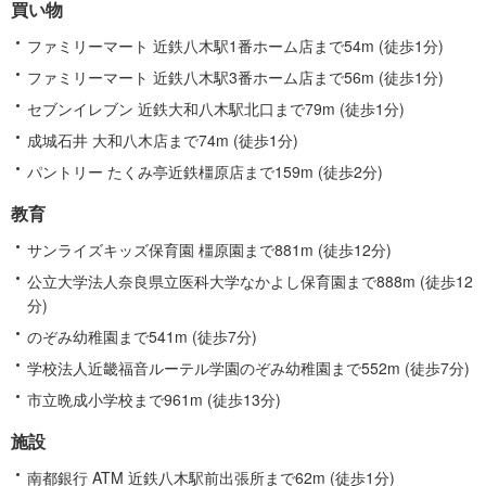
買い物
報
ファミリーマート 近鉄八木駅1番ホーム店まで54m (徒歩1分)
ファミリーマート 近鉄八木駅3番ホーム店まで56m (徒歩1分)
セブンイレブン 近鉄大和八木駅北口まで79m (徒歩1分)
成城石井 大和八木店まで74m (徒歩1分)
パントリー たくみ亭近鉄橿原店まで159m (徒歩2分)
教育
サンライズキッズ保育園 橿原園まで881m (徒歩12分)
公立大学法人奈良県立医科大学なかよし保育園まで888m (徒歩12
分)
のぞみ幼稚園まで541m (徒歩7分)
学校法人近畿福音ルーテル学園のぞみ幼稚園まで552m (徒歩7分)
市立晩成小学校まで961m (徒歩13分)
施設
南都銀行 ATM 近鉄八木駅前出張所まで62m (徒歩1分)