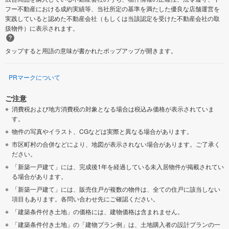
フー不動産における成約実績等、当社所定の基準を満たした優良な店舗運営を
実践していると認めた不動産会社（もしくは当該認定を受けた不動産会社の取
扱物件）に表示されます。
タップすると用語の意味が書かれたポップアップが開きます。
PRマークについて
ご注意
消費税および地方消費税の対象となる場合は税込み価格が表示されていま
す。
物件の写真やイラスト、CGなどは実際と異なる場合があります。
市区町村の合併などにより、地図が表示されない場合があります。ご了承く
ださい。
「新築一戸建て」には、完成後1年を経過している未入居物件が掲載されてい
る場合があります。
「新築一戸建て」には、販売住戸が複数の物件は、全ての住戸に該当しない
項目もあります。各問い合わせ先にご確認ください。
「建築条件付き土地」の価格には、建物価格は含まれません。
「建築条件付き土地」の「建物プラン例」は、土地購入者の設計プランの一