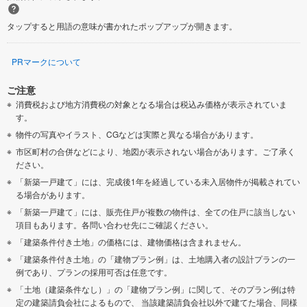
タップすると用語の意味が書かれたポップアップが開きます。
PRマークについて
ご注意
消費税および地方消費税の対象となる場合は税込み価格が表示されていま
す。
物件の写真やイラスト、CGなどは実際と異なる場合があります。
市区町村の合併などにより、地図が表示されない場合があります。ご了承く
ださい。
「新築一戸建て」には、完成後1年を経過している未入居物件が掲載されてい
る場合があります。
「新築一戸建て」には、販売住戸が複数の物件は、全ての住戸に該当しない
項目もあります。各問い合わせ先にご確認ください。
「建築条件付き土地」の価格には、建物価格は含まれません。
「建築条件付き土地」の「建物プラン例」は、土地購入者の設計プランの一
例であり、プランの採用可否は任意です。
「土地（建築条件なし）」の「建物プラン例」に関して、そのプラン例は特
定の建築請負会社によるもので、 当該建築請負会社以外で建てた場合、同様