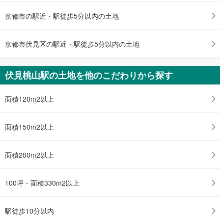
ジ
京都市の駅近・駅徒歩5分以内の土地
に
保
存
京都市伏見区の駅近・駅徒歩5分以内の土地
す
る
伏見桃山駅の土地を他のこだわりから探す
面積120m2以上
面積150m2以上
面積200m2以上
100坪・面積330m2以上
駅徒歩10分以内