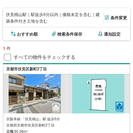
伏見桃山駅｜駅徒歩5分以内｜価格未定を含む｜建
条件変更
築条件付き土地を含む
おすすめ順
検索条件保存
通知設定
1
件
すべての物件をチェックする
京都市伏見区新町2丁目
京阪本線 「伏見桃山」駅 徒歩5分
京都府京都市伏見区新町2丁目
土地
90.38m
2