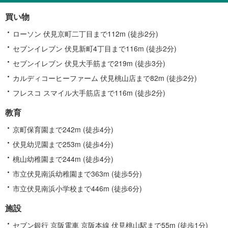
買い物
ローソン 伏見京町二丁目まで112m (徒歩2分)
セブンイレブン 伏見新町4丁目まで116m (徒歩2分)
セブンイレブン 伏見大手筋まで219m (徒歩3分)
カルディコーヒーファーム 伏見桃山店まで82m (徒歩2分)
フレスコ スマイル大手筋店まで116m (徒歩2分)
教育
京町保育園まで242m (徒歩4分)
伏見幼児園まで253m (徒歩4分)
桃山幼稚園まで244m (徒歩4分)
市立伏見南浜幼稚園まで363m (徒歩5分)
市立伏見南浜小学校まで446m (徒歩6分)
施設
セブン銀行 京阪電車 京阪本線 伏見桃山駅まで55m (徒歩1分)