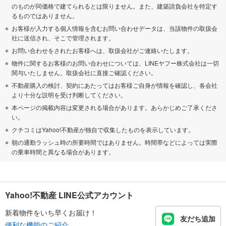
のものが同価格で建てられるとは限りません。また、建築請負会社を特定す
るものではありません。
お客様が入力する個人情報を含むお問い合わせデータは、当該物件の取扱会
社に送信され、そこで管理されます。
お問い合わせをされたお客様へは、取扱会社がご連絡いたします。
物件に関するお客様のお問い合わせについては、LINEヤフー株式会社は一切
関与いたしません。取扱会社に直接ご確認ください。
不動産購入の検討、契約にあたってはお客様ご自身が情報を確認し、各会社
より十分な説明を受け判断してください。
本ページの掲載内容は変更される場合があります。あらかじめご了承くださ
い。
クチコミはYahoo!不動産が独自で収集したものを表示しています。
朝の通勤ラッシュ時の所要時間ではありません。時間帯などによっては実際
の乗車時間と異なる場合があります。
Yahoo!不動産 LINE公式アカウント
新着物件をいち早くお届け！
友だち追加
便利な機能のご紹介