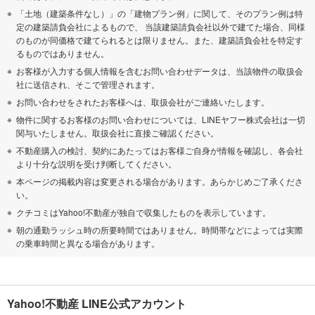
「土地（建築条件なし）」の「建物プラン例」に関して、そのプラン例は特
定の建築請負会社によるもので、 当該建築請負会社以外で建てた場合、同様
のものが同価格で建てられるとは限りません。また、建築請負会社を特定す
るものではありません。
お客様が入力する個人情報を含むお問い合わせデータは、当該物件の取扱会
社に送信され、そこで管理されます。
お問い合わせをされたお客様へは、取扱会社がご連絡いたします。
物件に関するお客様のお問い合わせについては、LINEヤフー株式会社は一切
関与いたしません。取扱会社に直接ご確認ください。
不動産購入の検討、契約にあたってはお客様ご自身が情報を確認し、各会社
より十分な説明を受け判断してください。
本ページの掲載内容は変更される場合があります。あらかじめご了承くださ
い。
クチコミはYahoo!不動産が独自で収集したものを表示しています。
朝の通勤ラッシュ時の所要時間ではありません。時間帯などによっては実際
の乗車時間と異なる場合があります。
Yahoo!不動産 LINE公式アカウント