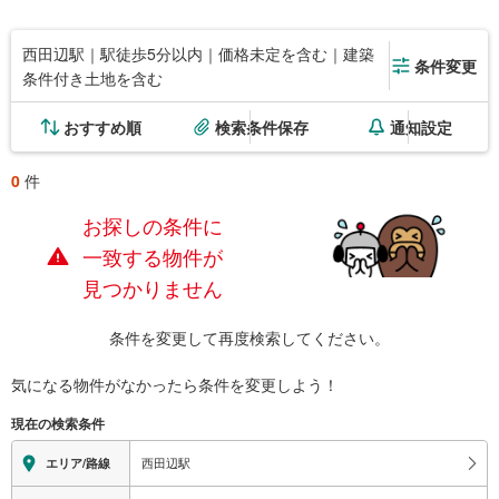
西田辺駅｜駅徒歩5分以内｜価格未定を含む｜建築
条件変更
条件付き土地を含む
おすすめ順
検索条件保存
通知設定
0
件
お探しの条件に
一致する物件が
見つかりません
条件を変更して再度検索してください。
気になる物件がなかったら
条件を変更しよう！
現在の検索条件
西田辺駅
エリア/路線