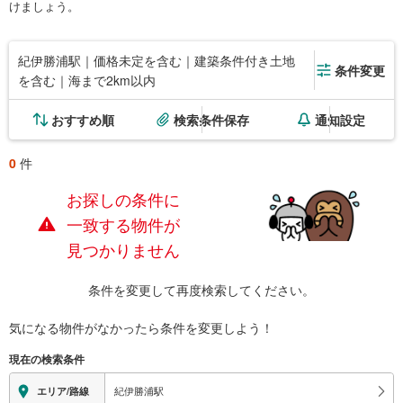
けましょう。
紀伊勝浦駅｜価格未定を含む｜建築条件付き土地
条件変更
を含む｜海まで2km以内
おすすめ順
検索条件保存
通知設定
0
件
お探しの条件に
一致する物件が
見つかりません
条件を変更して再度検索してください。
気になる物件がなかったら
条件を変更しよう！
現在の検索条件
紀伊勝浦駅
エリア/路線