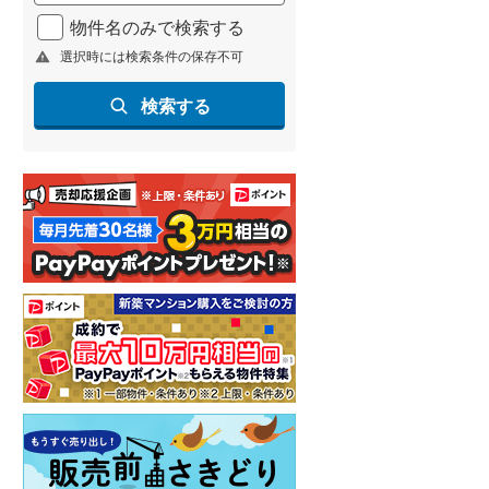
北海道新幹線
(
1
)
物件名のみで検索する
選択時には検索条件の保存不可
山形新幹線
(
211
)
東海道新幹線
(
270
)
検索する
九州新幹線
(
48
)
札幌市営地下鉄東豊線
(
3
)
東京メトロ銀座線
(
48
)
東京メトロ日比谷線
(
84
)
東京メトロ有楽町線
(
121
)
東京メトロ副都心線
(
141
)
都営新宿線
(
196
)
横浜市営地下鉄グリーンライン