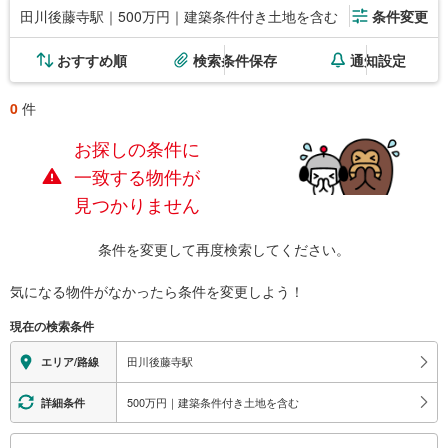
田川後藤寺駅｜500万円｜建築条件付き土地を含む
条件変更
おすすめ順
検索条件保存
通知設定
0
件
お探しの条件に
一致する物件が
見つかりません
条件を変更して再度検索してください。
気になる物件がなかったら
条件を変更しよう！
現在の検索条件
田川後藤寺駅
エリア/路線
500万円｜建築条件付き土地を含む
詳細条件
こ