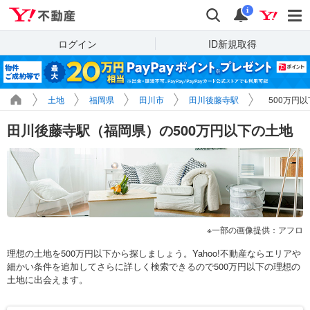
Yahoo!不動産
検索
通知
i
ログイン
ID新規取得
土地
福岡県
田川市
田川後藤寺駅
500万円
田川後藤寺駅（福岡県）の500万円以下の土地
一部の画像提供：アフロ
理想の土地を500万円以下から探しましょう。Yahoo!不動産ならエリアや
細かい条件を追加してさらに詳しく検索できるので500万円以下の理想の
土地に出会えます。