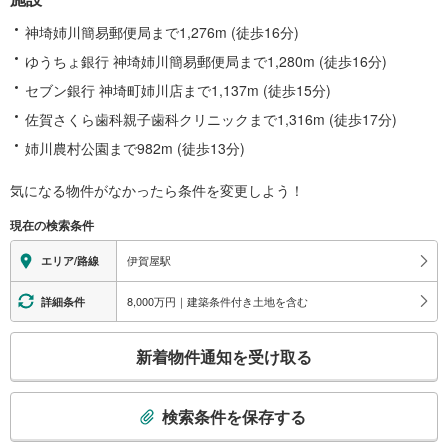
神埼姉川簡易郵便局まで1,276m (徒歩16分)
ゆうちょ銀行 神埼姉川簡易郵便局まで1,280m (徒歩16分)
セブン銀行 神埼町姉川店まで1,137m (徒歩15分)
佐賀さくら歯科親子歯科クリニックまで1,316m (徒歩17分)
姉川農村公園まで982m (徒歩13分)
気になる物件がなかったら
条件を変更しよう！
現在の検索条件
伊賀屋駅
エリア/路線
8,000万円｜建築条件付き土地を含む
詳細条件
こ
新着物件通知を受け取る
の
検
索
検索条件を保存する
条