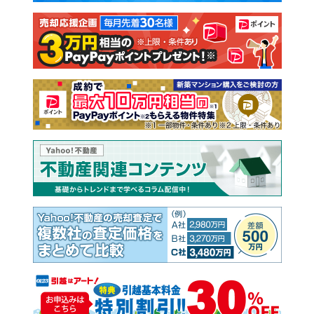
注文住宅
土地
売却査定