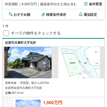
伊賀屋駅｜8,000万円｜建築条件付き土地を含む
条件変更
おすすめ順
検索条件保存
通知設定
1
件
すべての物件をチェックする
佐賀市兵庫町大字瓦町
長崎本線 「伊賀屋」駅から2370m
佐賀県佐賀市兵庫町大字瓦町
土地
997.01m
2
1,500万円