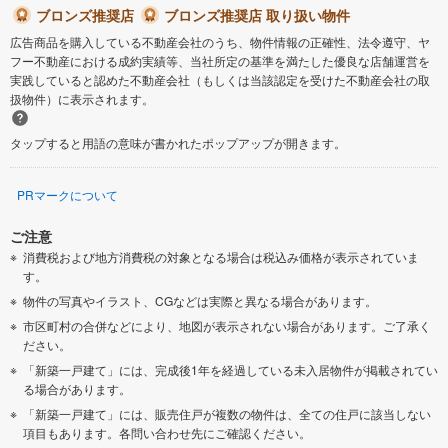
ブロンズ推奨店
ブロンズ推奨店 取り扱い物件
広告商品を購入している不動産会社のうち、物件情報の正確性、法令遵守、ヤ
フー不動産における成約実績等、当社所定の基準を満たした優良な店舗運営を
実践していると認めた不動産会社（もしくは当該認定を受けた不動産会社の取
扱物件）に表示されます。
タップすると用語の意味が書かれたポップアップが開きます。
PRマークについて
ご注意
消費税および地方消費税の対象となる場合は税込み価格が表示されていま
す。
物件の写真やイラスト、CGなどは実際と異なる場合があります。
市区町村の合併などにより、地図が表示されない場合があります。ご了承く
ださい。
「新築一戸建て」には、完成後1年を経過している未入居物件が掲載されてい
る場合があります。
「新築一戸建て」には、販売住戸が複数の物件は、全ての住戸に該当しない
項目もあります。各問い合わせ先にご確認ください。