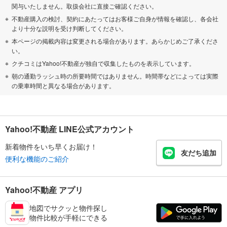
関与いたしません。取扱会社に直接ご確認ください。
不動産購入の検討、契約にあたってはお客様ご自身が情報を確認し、各会社
より十分な説明を受け判断してください。
本ページの掲載内容は変更される場合があります。あらかじめご了承くださ
い。
クチコミはYahoo!不動産が独自で収集したものを表示しています。
朝の通勤ラッシュ時の所要時間ではありません。時間帯などによっては実際
の乗車時間と異なる場合があります。
Yahoo!不動産 LINE公式アカウント
新着物件をいち早くお届け！
友だち追加
便利な機能のご紹介
Yahoo!不動産 アプリ
地図でサクッと物件探し
物件比較が手軽にできる