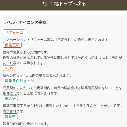
土地トップへ戻る
ラベル・アイコンの意味
リフォーム
リノベーション・リフォーム済み（予定含む）の物件に表示されます。
価格更新
価格の更新があった物件です。
複数の価格が表示されている物件に関しましてはそのうちの１つ以上に更新が
あった場合に表示されます。
NEW
情報公開日が7日以内の場合に表示されます。
建築条件付き土地
売買契約にあたって一定期間内に特定の建設会社と建築請負契約を結ぶことを
条件にしている土地に表示されます。
未入居
建築工事完了日から1年以上経過したものの、まだ誰も住んだことがない住宅に
表示されます。
賃貸中
賃貸中の物件に表示されます。