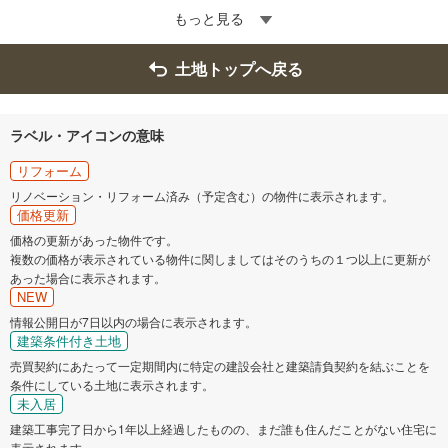
もっと見る
土地トップへ戻る
ラベル・アイコンの意味
リフォーム
リノベーション・リフォーム済み（予定含む）の物件に表示されます。
価格更新
価格の更新があった物件です。
複数の価格が表示されている物件に関しましてはそのうちの１つ以上に更新が
あった場合に表示されます。
NEW
情報公開日が7日以内の場合に表示されます。
建築条件付き土地
売買契約にあたって一定期間内に特定の建設会社と建築請負契約を結ぶことを
条件にしている土地に表示されます。
未入居
建築工事完了日から1年以上経過したものの、まだ誰も住んだことがない住宅に
表示されます。