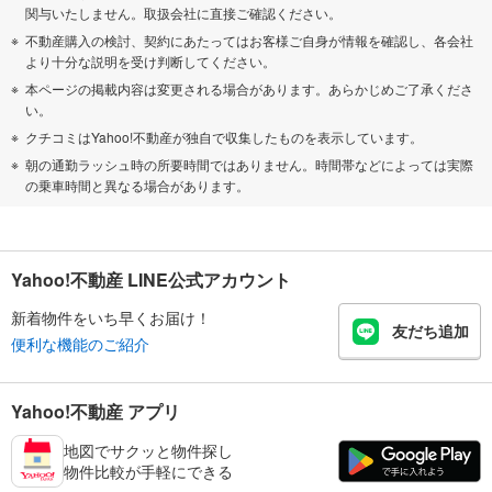
関与いたしません。取扱会社に直接ご確認ください。
不動産購入の検討、契約にあたってはお客様ご自身が情報を確認し、各会社
より十分な説明を受け判断してください。
本ページの掲載内容は変更される場合があります。あらかじめご了承くださ
い。
クチコミはYahoo!不動産が独自で収集したものを表示しています。
朝の通勤ラッシュ時の所要時間ではありません。時間帯などによっては実際
の乗車時間と異なる場合があります。
Yahoo!不動産 LINE公式アカウント
新着物件をいち早くお届け！
友だち追加
便利な機能のご紹介
Yahoo!不動産 アプリ
地図でサクッと物件探し
物件比較が手軽にできる