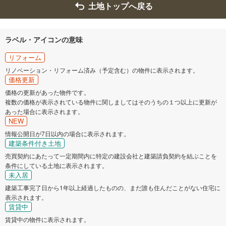
土地トップへ戻る
ラベル・アイコンの意味
リフォーム
リノベーション・リフォーム済み（予定含む）の物件に表示されます。
価格更新
価格の更新があった物件です。
複数の価格が表示されている物件に関しましてはそのうちの１つ以上に更新が
あった場合に表示されます。
NEW
情報公開日が7日以内の場合に表示されます。
建築条件付き土地
売買契約にあたって一定期間内に特定の建設会社と建築請負契約を結ぶことを
条件にしている土地に表示されます。
未入居
建築工事完了日から1年以上経過したものの、まだ誰も住んだことがない住宅に
表示されます。
賃貸中
賃貸中の物件に表示されます。