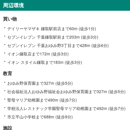
に
周辺環境
関
す
買い物
る
情
デイリーヤマザキ 鎌取駅前店まで60m (徒歩1分)
報
セブンイレブン 千葉鎌取駅前まで203m (徒歩3分)
セブンイレブン 千葉おゆみ野3丁目まで428m (徒歩6分)
イオン鎌取店まで172m (徒歩3分)
イオン スタイル鎌取まで183m (徒歩3分)
教育
おゆみ野保育園まで327m (徒歩5分)
社会福祉法人おゆみ野福祉会おゆみ野保育園まで327m (徒歩5分)
聖母マリア幼稚園まで490m (徒歩7分)
学校法人レストナック学園聖母マリア幼稚園まで492m (徒歩7分)
市立平山小学校まで688m (徒歩9分)
施設