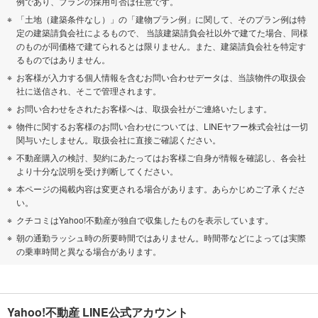
例であり、プランの採用可否は任意です。
「土地（建築条件なし）」の「建物プラン例」に関して、そのプラン例は特
定の建築請負会社によるもので、 当該建築請負会社以外で建てた場合、同様
のものが同価格で建てられるとは限りません。また、建築請負会社を特定す
るものではありません。
お客様が入力する個人情報を含むお問い合わせデータは、当該物件の取扱会
社に送信され、そこで管理されます。
お問い合わせをされたお客様へは、取扱会社がご連絡いたします。
物件に関するお客様のお問い合わせについては、LINEヤフー株式会社は一切
関与いたしません。取扱会社に直接ご確認ください。
不動産購入の検討、契約にあたってはお客様ご自身が情報を確認し、各会社
より十分な説明を受け判断してください。
本ページの掲載内容は変更される場合があります。あらかじめご了承くださ
い。
クチコミはYahoo!不動産が独自で収集したものを表示しています。
朝の通勤ラッシュ時の所要時間ではありません。時間帯などによっては実際
の乗車時間と異なる場合があります。
Yahoo!不動産 LINE公式アカウント