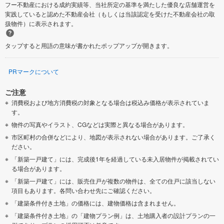
フー不動産における成約実績等、当社所定の基準を満たした優良な店舗運営を
実践していると認めた不動産会社（もしくは当該認定を受けた不動産会社の取
扱物件）に表示されます。
タップすると用語の意味が書かれたポップアップが開きます。
PRマークについて
ご注意
消費税および地方消費税の対象となる場合は税込み価格が表示されていま
す。
物件の写真やイラスト、CGなどは実際と異なる場合があります。
市区町村の合併などにより、地図が表示されない場合があります。ご了承く
ださい。
「新築一戸建て」には、完成後1年を経過している未入居物件が掲載されてい
る場合があります。
「新築一戸建て」には、販売住戸が複数の物件は、全ての住戸に該当しない
項目もあります。各問い合わせ先にご確認ください。
「建築条件付き土地」の価格には、建物価格は含まれません。
「建築条件付き土地」の「建物プラン例」は、土地購入者の設計プランの一