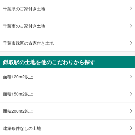
2,980万円
3LDK
千葉県の古家付き土地
土地面積 176.39m
2
外房線 「鎌取」駅から4400m
千葉市の古家付き土地
千葉市緑区の古家付き土地
鎌取駅の土地を他のこだわりから探す
面積120m2以上
面積150m2以上
面積200m2以上
建築条件なしの土地