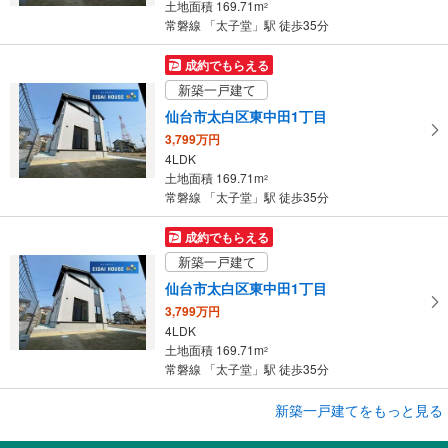
土地面積 169.71m
2
保
常磐線 「太子堂」駅 徒歩35分
存
す
成約でもらえる
る
新築一戸建て
仙台市太白区東中田1丁目
3,799万円
4LDK
土地面積 169.71m
2
常磐線 「太子堂」駅 徒歩35分
成約でもらえる
新築一戸建て
仙台市太白区東中田1丁目
3,799万円
4LDK
土地面積 169.71m
2
常磐線 「太子堂」駅 徒歩35分
成約でもらえる
新築一戸建てをもっと見る
新築一戸建て