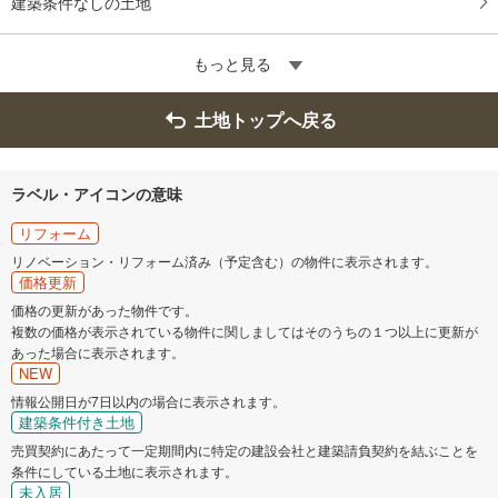
建築条件なしの土地
もっと見る
土地トップへ戻る
ラベル・アイコンの意味
リフォーム
リノベーション・リフォーム済み（予定含む）の物件に表示されます。
価格更新
価格の更新があった物件です。
複数の価格が表示されている物件に関しましてはそのうちの１つ以上に更新が
あった場合に表示されます。
NEW
情報公開日が7日以内の場合に表示されます。
建築条件付き土地
売買契約にあたって一定期間内に特定の建設会社と建築請負契約を結ぶことを
条件にしている土地に表示されます。
未入居