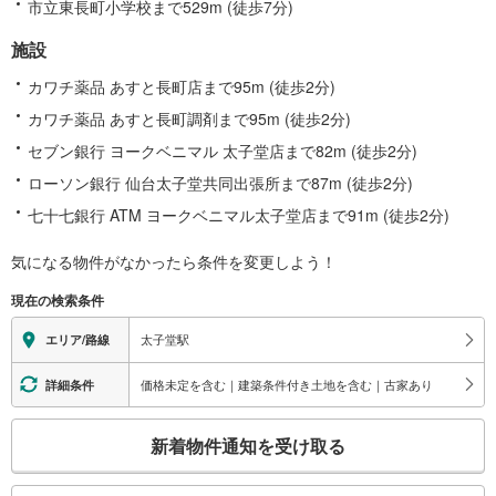
市立東長町小学校まで529m (徒歩7分)
施設
カワチ薬品 あすと長町店まで95m (徒歩2分)
カワチ薬品 あすと長町調剤まで95m (徒歩2分)
セブン銀行 ヨークベニマル 太子堂店まで82m (徒歩2分)
ローソン銀行 仙台太子堂共同出張所まで87m (徒歩2分)
七十七銀行 ATM ヨークベニマル太子堂店まで91m (徒歩2分)
気になる物件がなかったら
条件を変更しよう！
現在の検索条件
太子堂駅
エリア/路線
価格未定を含む｜建築条件付き土地を含む｜古家あり
詳細条件
こ
新着物件通知を受け取る
の
検