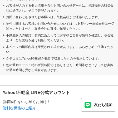
お客様が入力する個人情報を含むお問い合わせデータは、当該物件の取扱会
社に送信され、そこで管理されます。
お問い合わせをされたお客様へは、取扱会社がご連絡いたします。
物件に関するお客様のお問い合わせについては、LINEヤフー株式会社は一切
関与いたしません。取扱会社に直接ご確認ください。
不動産購入の検討、契約にあたってはお客様ご自身が情報を確認し、各会社
より十分な説明を受け判断してください。
本ページの掲載内容は変更される場合があります。あらかじめご了承くださ
い。
クチコミはYahoo!不動産が独自で収集したものを表示しています。
朝の通勤ラッシュ時の所要時間ではありません。時間帯などによっては実際
の乗車時間と異なる場合があります。
Yahoo!不動産 LINE公式アカウント
新着物件をいち早くお届け！
友だち追加
便利な機能のご紹介