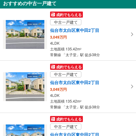
おすすめの中古一戸建て
仙台市太白区東中田2丁目
3,280万円
成約でもらえる
4LDK
中古一戸建て
土地面積 136.6m
2
常磐線 「太子堂」駅 徒歩31分
仙台市太白区東中田2丁目
3,049万円
4LDK
土地面積 135.42m
2
常磐線 「太子堂」駅 徒歩38分
成約でもらえる
中古一戸建て
仙台市太白区東中田2丁目
3,049万円
4LDK
土地面積 135.42m
2
常磐線 「太子堂」駅 徒歩38分
成約でもらえる
中古一戸建て
仙台市太白区東中田2丁目