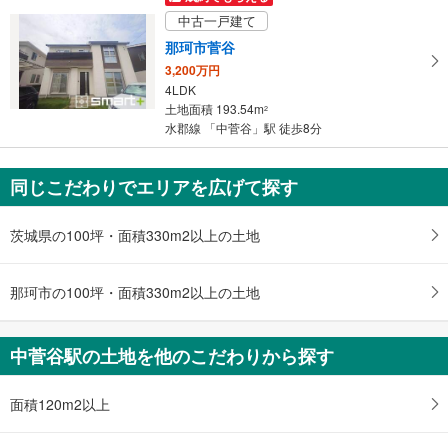
中古一戸建て
那珂市菅谷
3,200万円
4LDK
土地面積 193.54m
2
水郡線 「中菅谷」駅 徒歩8分
同じこだわりでエリアを広げて探す
茨城県の100坪・面積330m2以上の土地
那珂市の100坪・面積330m2以上の土地
中菅谷駅の土地を他のこだわりから探す
面積120m2以上