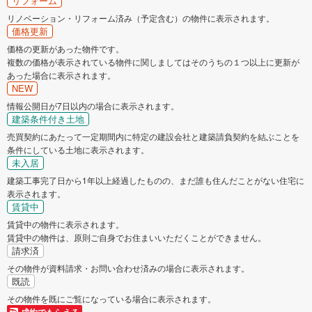
リフォーム
リノベーション・リフォーム済み（予定含む）の物件に表示されます。
価格更新
価格の更新があった物件です。
複数の価格が表示されている物件に関しましてはそのうちの１つ以上に更新が
あった場合に表示されます。
NEW
情報公開日が7日以内の場合に表示されます。
建築条件付き土地
売買契約にあたって一定期間内に特定の建設会社と建築請負契約を結ぶことを
条件にしている土地に表示されます。
未入居
建築工事完了日から1年以上経過したものの、まだ誰も住んだことがない住宅に
表示されます。
賃貸中
賃貸中の物件に表示されます。
賃貸中の物件は、原則ご自身でお住まいいただくことができません。
請求済
その物件が資料請求・お問い合わせ済みの場合に表示されます。
既読
その物件を既にご覧になっている場合に表示されます。
成約でもらえる