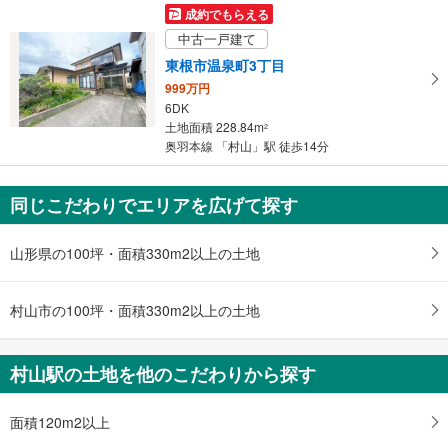
成約でもらえる
中古一戸建て
東根市温泉町3丁目
999万円
6DK
土地面積 228.84m
2
奥羽本線 「村山」駅 徒歩14分
同じこだわりでエリアを広げて探す
山形県の100坪・面積330m2以上の土地
村山市の100坪・面積330m2以上の土地
村山駅の土地を他のこだわりから探す
面積120m2以上