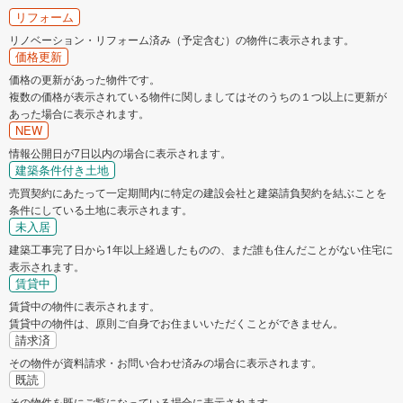
リフォーム
リノベーション・リフォーム済み（予定含む）の物件に表示されます。
価格更新
価格の更新があった物件です。
複数の価格が表示されている物件に関しましてはそのうちの１つ以上に更新が
あった場合に表示されます。
NEW
情報公開日が7日以内の場合に表示されます。
建築条件付き土地
売買契約にあたって一定期間内に特定の建設会社と建築請負契約を結ぶことを
条件にしている土地に表示されます。
未入居
建築工事完了日から1年以上経過したものの、まだ誰も住んだことがない住宅に
表示されます。
賃貸中
賃貸中の物件に表示されます。
賃貸中の物件は、原則ご自身でお住まいいただくことができません。
請求済
その物件が資料請求・お問い合わせ済みの場合に表示されます。
既読
その物件を既にご覧になっている場合に表示されます。