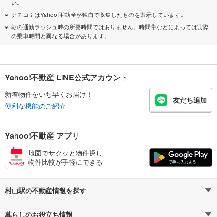
い。
クチコミはYahoo!不動産が独自で収集したものを表示しています。
朝の通勤ラッシュ時の所要時間ではありません。時間帯などによっては実際
の乗車時間と異なる場合があります。
Yahoo!不動産 LINE公式アカウント
新着物件をいち早くお届け！
友だち追加
便利な機能のご紹介
Yahoo!不動産 アプリ
地図でサクッと物件探し
物件比較が手軽にできる
村山駅の不動産情報を探す
暮らしのお役立ち情報
不動産・住宅
賃貸住宅