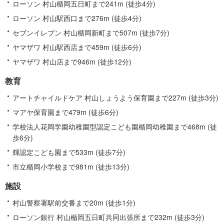
ローソン 村山楯岡五日町まで241m (徒歩4分)
ローソン 村山駅西口まで276m (徒歩4分)
セブンイレブン 村山楯岡新町まで507m (徒歩7分)
ヤマザワ 村山駅西店まで459m (徒歩6分)
ヤマザワ 村山店まで946m (徒歩12分)
教育
アートチャイルドケア 村山しょうよう保育園まで227m (徒歩3分)
マアヤ保育園まで479m (徒歩6分)
学校法人花岡学園幼稚園型認定こども園楯岡幼稚園まで468m (徒
歩6分)
輝認定こども園まで533m (徒歩7分)
市立楯岡小学校まで981m (徒歩13分)
施設
村山警察署駅前交番まで20m (徒歩1分)
ローソン銀行 村山楯岡五日町共同出張所まで232m (徒歩3分)