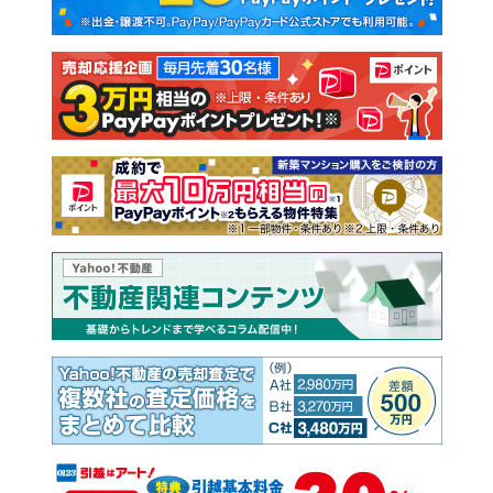
新築一戸建て
中古一戸建て
注文住宅
土地
売却査定