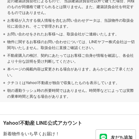
定の建築請負会社によるもので、 当該建築請負会社以外で建てた場合、同様
のものが同価格で建てられるとは限りません。また、建築請負会社を特定す
るものではありません。
お客様が入力する個人情報を含むお問い合わせデータは、当該物件の取扱会
社に送信され、そこで管理されます。
お問い合わせをされたお客様へは、取扱会社がご連絡いたします。
物件に関するお客様のお問い合わせについては、LINEヤフー株式会社は一切
関与いたしません。取扱会社に直接ご確認ください。
不動産購入の検討、契約にあたってはお客様ご自身が情報を確認し、各会社
より十分な説明を受け判断してください。
本ページの掲載内容は変更される場合があります。あらかじめご了承くださ
い。
クチコミはYahoo!不動産が独自で収集したものを表示しています。
朝の通勤ラッシュ時の所要時間ではありません。時間帯などによっては実際
の乗車時間と異なる場合があります。
Yahoo!不動産 LINE公式アカウント
新着物件をいち早くお届け！
友だち追加