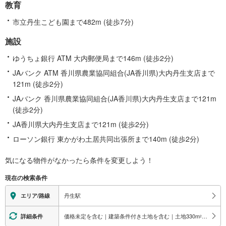
教育
市立丹生こども園まで482m (徒歩7分)
施設
ゆうちょ銀行 ATM 大内郵便局まで146m (徒歩2分)
JAバンク ATM 香川県農業協同組合(JA香川県)大内丹生支店まで
121m (徒歩2分)
JAバンク 香川県農業協同組合(JA香川県)大内丹生支店まで121m
(徒歩2分)
JA香川県大内丹生支店まで121m (徒歩2分)
ローソン銀行 東かがわ土居共同出張所まで140m (徒歩2分)
気になる物件がなかったら
条件を変更しよう！
現在の検索条件
丹生駅
エリア/路線
価格未定を含む｜建築条件付き土地を含む｜土地330
m
以上
詳細条件
2