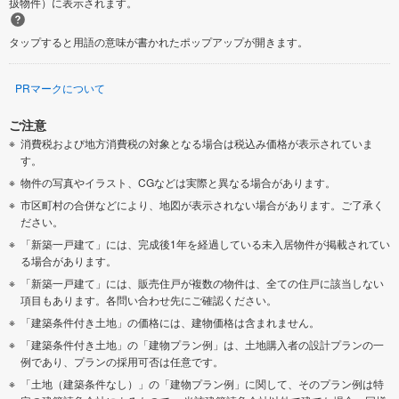
扱物件）に表示されます。
タップすると用語の意味が書かれたポップアップが開きます。
PRマークについて
ご注意
消費税および地方消費税の対象となる場合は税込み価格が表示されていま
す。
物件の写真やイラスト、CGなどは実際と異なる場合があります。
市区町村の合併などにより、地図が表示されない場合があります。ご了承く
ださい。
「新築一戸建て」には、完成後1年を経過している未入居物件が掲載されてい
る場合があります。
「新築一戸建て」には、販売住戸が複数の物件は、全ての住戸に該当しない
項目もあります。各問い合わせ先にご確認ください。
「建築条件付き土地」の価格には、建物価格は含まれません。
「建築条件付き土地」の「建物プラン例」は、土地購入者の設計プランの一
例であり、プランの採用可否は任意です。
「土地（建築条件なし）」の「建物プラン例」に関して、そのプラン例は特