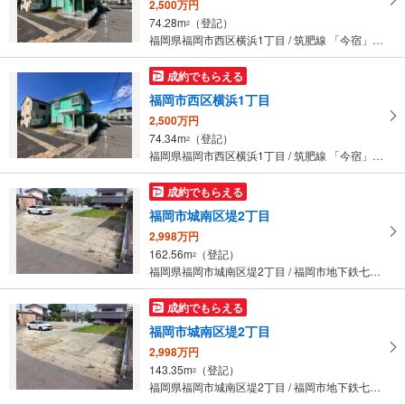
2,500万円
74.28m
（登記）
2
福岡県福岡市西区横浜1丁目 / 筑肥線 「今宿」駅 徒歩13分
成約でもらえる
福岡市西区横浜1丁目
2,500万円
74.34m
（登記）
2
福岡県福岡市西区横浜1丁目 / 筑肥線 「今宿」駅 徒歩13分
成約でもらえる
福岡市城南区堤2丁目
2,998万円
162.56m
（登記）
2
福岡県福岡市城南区堤2丁目 / 福岡市地下鉄七隈線 「福大前」駅 徒歩29分
成約でもらえる
福岡市城南区堤2丁目
2,998万円
143.35m
（登記）
2
福岡県福岡市城南区堤2丁目 / 福岡市地下鉄七隈線 「福大前」駅 徒歩29分