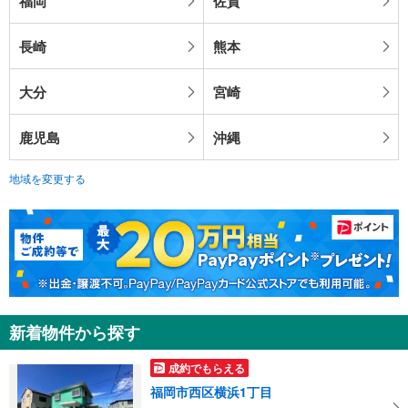
福岡
佐賀
長崎
熊本
大分
宮崎
鹿児島
沖縄
地域を変更する
新着物件から探す
成約でもらえる
福岡市西区横浜1丁目