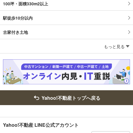
100坪・面積330m2以上
駅徒歩10分以内
古家付き土地
もっと見る
Yahoo!不動産トップへ戻る
Yahoo!不動産 LINE公式アカウント