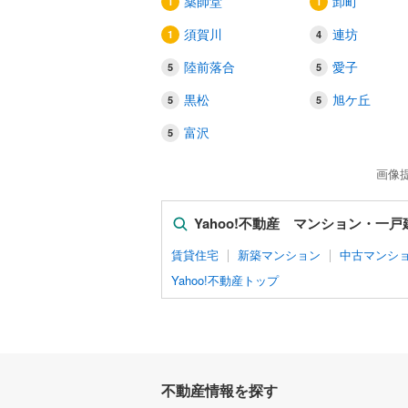
薬師堂
卸町
須賀川
連坊
陸前落合
愛子
黒松
旭ケ丘
富沢
画像
Yahoo!不動産 マンション・一
賃貸住宅
新築マンション
中古マンシ
Yahoo!不動産トップ
不動産情報を探す