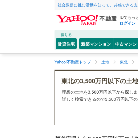
社会課題に挑む活動を知って、共感できる支
IDでもっ
ログイン
借りる
賃貸住宅
新築マンション
中古マンシ
Yahoo!不動産トップ
土地
東北
東北の3,500万円以下の土
理想の土地を3,500万円以下から探し
詳しく検索できるので3,500万円以下