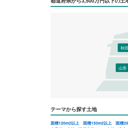
都道府県から3,500万円以下の土
秋
山形
テーマから探す土地
面積120m2以上
面積150m2以上
面積2