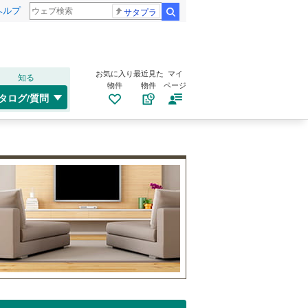
ヘルプ
サタプラ
検索
お気に入り
最近見た
マイ
知る
物件
物件
ページ
タログ/質問