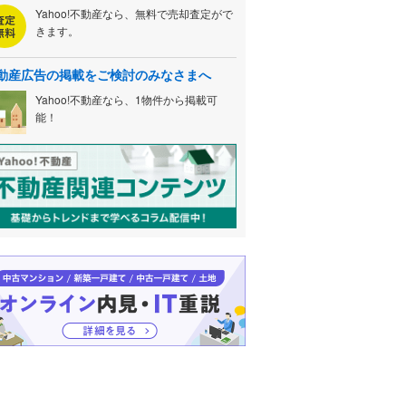
Yahoo!不動産なら、無料で売却査定がで
きます。
動産広告の掲載をご検討のみなさまへ
Yahoo!不動産なら、1物件から掲載可
能！