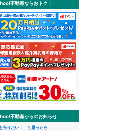
ahoo!不動産ならおトク！
ahoo!不動産からのお知らせ
を売りたい！ と思ったら