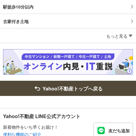
駅徒歩10分以内
古家付き土地
もっと見る
Yahoo!不動産トップへ戻る
Yahoo!不動産 LINE公式アカウント
新着物件をいち早くお届け！
友だち追加
便利な機能のご紹介