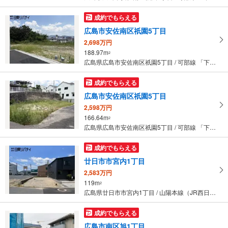
成約でもらえる
広島市安佐南区祇園5丁目
2,698万円
188.97m
2
広島県広島市安佐南区祇園5丁目 / 可部線 「下祇園」駅 徒歩16分
成約でもらえる
広島市安佐南区祇園5丁目
2,598万円
166.64m
2
広島県広島市安佐南区祇園5丁目 / 可部線 「下祇園」駅 徒歩16分
成約でもらえる
廿日市市宮内1丁目
2,583万円
119m
2
広島県廿日市市宮内1丁目 / 山陽本線（JR西日本） 「宮内串戸」駅 徒歩9分
成約でもらえる
広島市南区旭1丁目