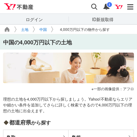
Yahoo!不動産
検索
通知
i
ログイン
ID新規取得
土地
中国
4,000万円以下の物件から探す
中国の4,000万円以下の土地
一部の画像提供：アフロ
理想の土地を4,000万円以下から探しましょう。Yahoo!不動産ならエリア
や細かい条件を追加してさらに詳しく検索できるので4,000万円以下の理
想の土地に出会えます。
都道府県
から探す