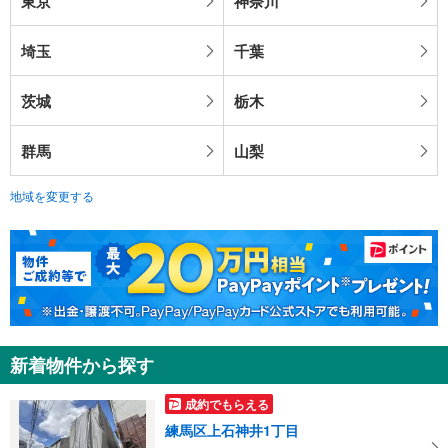
東京
神奈川
埼玉
千葉
茨城
栃木
群馬
山梨
地域を変更する
新着物件から探す
成約でもらえる
練馬区上石神井1丁目