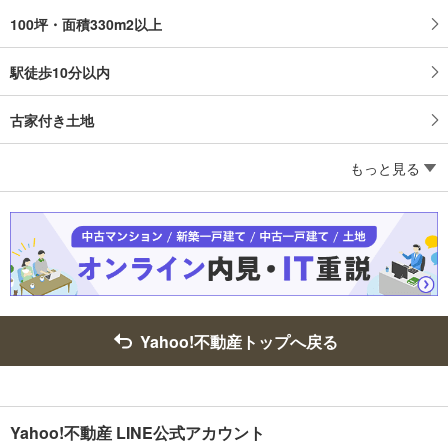
100坪・面積330m2以上
駅徒歩10分以内
古家付き土地
もっと見る
Yahoo!不動産トップへ戻る
Yahoo!不動産 LINE公式アカウント