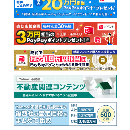
新築一戸建て
中古一戸建て
注文住宅
土地
売却査定