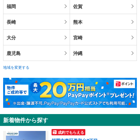
福岡
佐賀
長崎
熊本
大分
宮崎
鹿児島
沖縄
地域を変更する
新着物件から探す
成約でもらえる