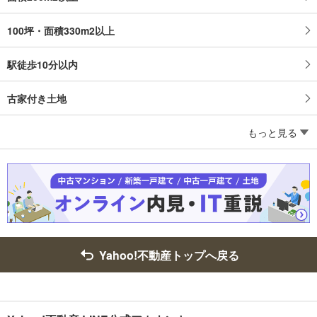
100坪・面積330m2以上
駅徒歩10分以内
古家付き土地
もっと見る
Yahoo!不動産トップへ戻る