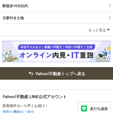
駅徒歩10分以内
古家付き土地
もっと見る
Yahoo!不動産トップへ戻る
Yahoo!不動産 LINE公式アカウント
新着物件をいち早くお届け！
友だち追加
便利な機能のご紹介