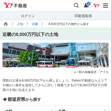
Yahoo!不動産
検索
通知
i
ログイン
ID新規取得
土地
近畿
8,000万円以下の物件から探す
近畿の8,000万円以下の土地
一部の画像提供：アフロ
理想の土地を8,000万円以下から探しましょう。Yahoo!不動産ならエリア
や細かい条件を追加してさらに詳しく検索できるので8,000万円以下の理
想の土地に出会えます。
都道府県
から探す