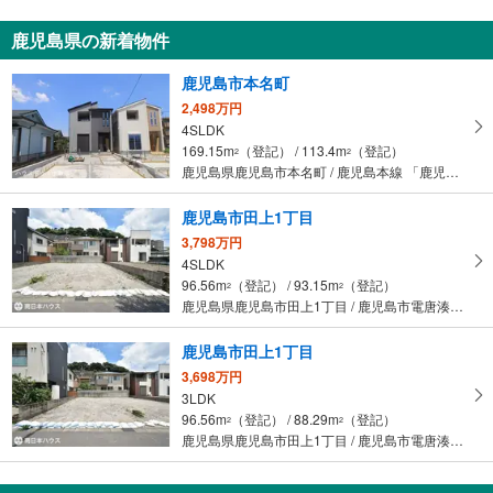
鹿児島県の新着物件
鹿児島市本名町
2,498万円
4SLDK
169.15m
（登記） / 113.4m
（登記）
2
2
鹿児島県鹿児島市本名町 / 鹿児島本線 「鹿児島」駅 バス38分 教育センター前 バス停下車 徒歩3分
鹿児島市田上1丁目
3,798万円
4SLDK
96.56m
（登記） / 93.15m
（登記）
2
2
鹿児島県鹿児島市田上1丁目 / 鹿児島市電唐湊線 「神田」駅 徒歩15分
鹿児島市田上1丁目
3,698万円
3LDK
96.56m
（登記） / 88.29m
（登記）
2
2
鹿児島県鹿児島市田上1丁目 / 鹿児島市電唐湊線 「神田」駅 徒歩15分