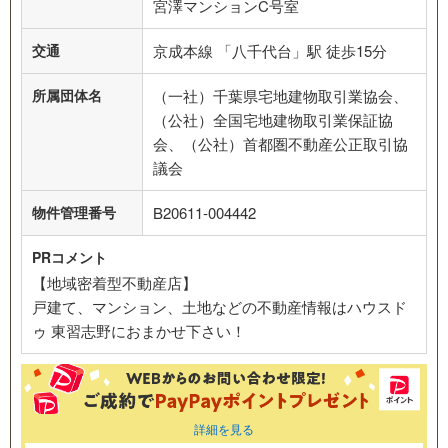
宮澤マンションC号室
交通
京成本線 「八千代台」駅 徒歩15分
所属団体名
（一社）千葉県宅地建物取引業協会、
（公社）全国宅地建物取引業保証協
会、（公社）首都圏不動産公正取引協
議会
物件管理番号
B20611-004442
PRコメント
【地域密着型不動産店】
戸建て、マンション、土地などの不動産情報はハウスド
ゥ 東習志野におまかせ下さい！
詳細を見る