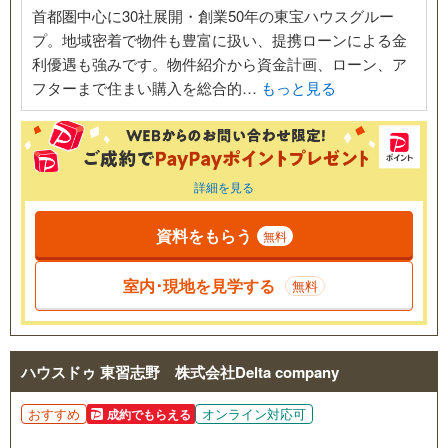
首都圏中心に30社展開・創業50年の東宝ハウスグルー
プ。地域密着で物件も豊富に扱い、提携ローンによる金
利優遇も強みです。物件紹介から資金計画、ローン、ア
フターまで住まい購入を総合的…
もっと見る
詳細を見る
資料をもらう
無料
室内･現地を見学する
無料
ハウスドゥ 東習志野 株式会社Delta company
おすすめ
オンライン対応可
成約でもらえる