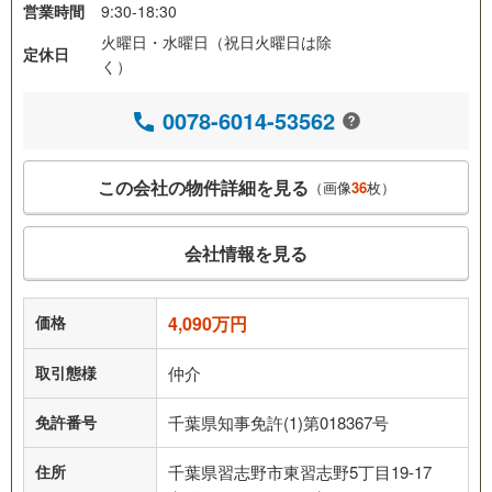
営業時間
9:30-18:30
火曜日・水曜日（祝日火曜日は除
定休日
く）
0078-6014-53562
この会社の物件詳細を見る
（画像
36
枚）
会社情報を見る
価格
4,090万円
取引態様
仲介
免許番号
千葉県知事免許(1)第018367号
住所
千葉県習志野市東習志野5丁目19-17