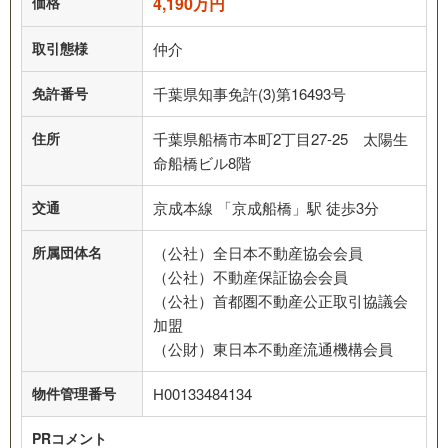
価格
4,190万円
取引態様
仲介
免許番号
千葉県知事免許(3)第16493号
住所
千葉県船橋市本町2丁目27-25 太陽生
命船橋ビル8階
交通
京成本線 「京成船橋」駅 徒歩3分
所属団体名
（公社）全日本不動産協会会員
（公社）不動産保証協会会員
（公社）首都圏不動産公正取引協議会
加盟
（公財）東日本不動産流通機構会員
物件管理番号
H00133484134
PRコメント