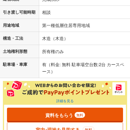
引き渡し可能時期
相談
用途地域
第一種低層住居専用地域
構造・工法
木造（木造）
土地権利形態
所有権のみ
駐車場・車庫
有（料金: 無料 駐車場空台数:2台 カースペ
ース）
詳細を見る
資料をもらう
無料
室内･現地を見学する
無料