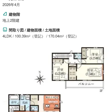
2026年4月
建物階
地上2階建
間取り図 / 建物面積 / 土地面積
4LDK / 100.39m
（登記） / 170.04m
（登記）
2
2