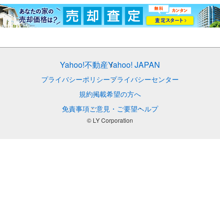
Yahoo!不動産
Yahoo! JAPAN
プライバシーポリシー
プライバシーセンター
規約
掲載希望の方へ
免責事項
ご意見・ご要望
ヘルプ
© LY Corporation