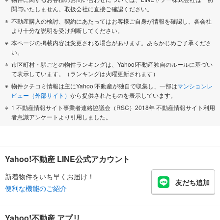
関与いたしません。取扱会社に直接ご確認ください。
不動産購入の検討、契約にあたってはお客様ご自身が情報を確認し、各会社
より十分な説明を受け判断してください。
本ページの掲載内容は変更される場合があります。あらかじめご了承くださ
い。
市区町村・駅ごとの物件ランキングは、Yahoo!不動産独自のルールに基づい
て表示しています。（ランキングは火曜更新されます）
物件クチコミ情報は主にYahoo!不動産が独自で収集し、一部は
マンションレ
ビュー（外部サイト）
から提供されたものを表示しています。
1 不動産情報サイト事業者連絡協議会（RSC）2018年 不動産情報サイト利用
者意識アンケートより引用しました。
Yahoo!不動産 LINE公式アカウント
新着物件をいち早くお届け！
友だち追加
便利な機能のご紹介
Yahoo!不動産 アプリ