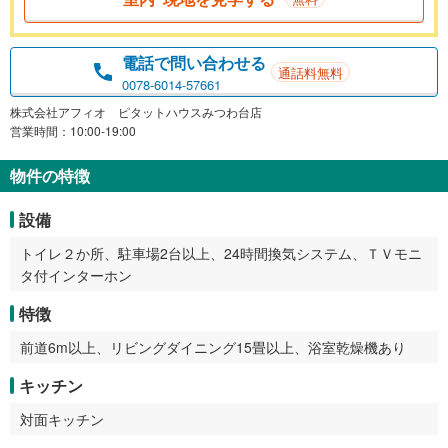
電話で問い合わせる
通話料無料
0078-6014-57661
株式会社アフィオ ピタットハウスみつわ台店
営業時間：10:00-19:00
物件の特徴
設備
トイレ２か所、駐車場2台以上、24時間換気システム、ＴＶモニ
タ付インターホン
特徴
前道6m以上、リビングダイニング15畳以上、浴室乾燥機あり
キッチン
対面キッチン