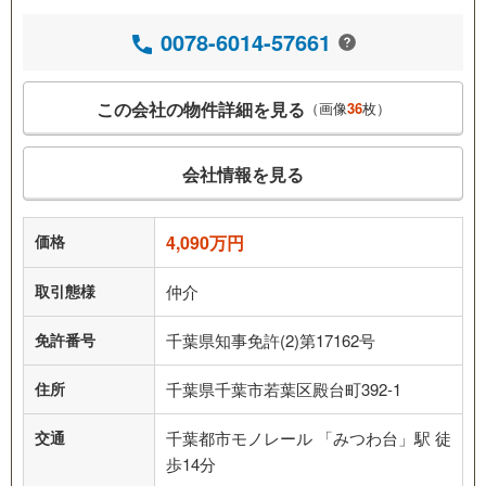
0078-6014-57661
この会社の物件詳細を見る
（画像
36
枚）
会社情報を見る
価格
4,090万円
取引態様
仲介
免許番号
千葉県知事免許(2)第17162号
住所
千葉県千葉市若葉区殿台町392-1
交通
千葉都市モノレール 「みつわ台」駅 徒
歩14分