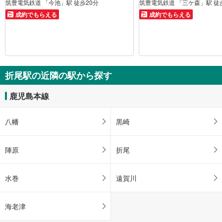
筑豊電気鉄道 「今池」駅 徒歩20分
筑豊電気鉄道 「三ケ森」駅 徒
成約でもらえる
成約でもらえる
折尾駅の近隣の駅から探す
鹿児島本線
八幡
黒崎
陣原
折尾
水巻
遠賀川
海老津