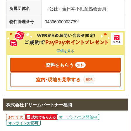
所属団体名
（公社）全日本不動産協会会員
物件管理番号
948060000037391
詳細を見る
資料をもらう
無料
室内･現地を見学する
無料
株式会社ドリームパートナー福岡
おすすめ
オープンハウス開催中
成約でもらえる
オンライン対応可