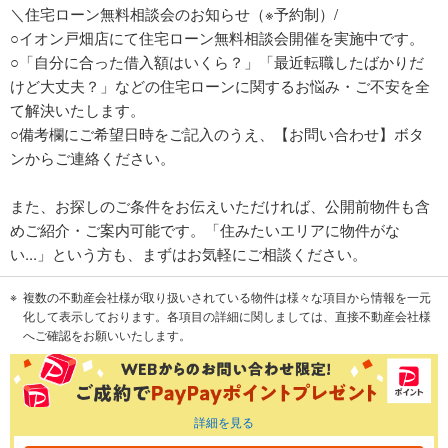
＼住宅ローン無料相談会のお知らせ（※予約制）/
○イオン戸畑店にて住宅ローン無料相談会開催を実施中です。
○「自分に合った借入額はいくら？」「最近転職したばかりだ
けど大丈夫？」などの住宅ローンに関するお悩み・ご不安を全
て解決いたします。
○備考欄にご希望日時をご記入のうえ、【お問い合わせ】ボタ
ンからご連絡ください。
また、お探しのご条件をお伝えいただければ、公開前物件も含
めご紹介・ご案内可能です。「住みたいエリアに物件がな
い...」という方も、まずはお気軽にご相談ください。
複数の不動産会社様が取り扱いされている物件は様々な項目から情報を一元
化して表示しております。各項目の詳細に関しましては、直接不動産会社様
へご確認をお願いいたします。
詳細を見る