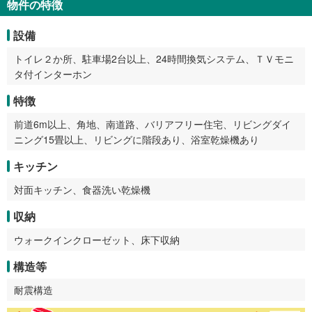
物件の特徴
設備
トイレ２か所、駐車場2台以上、24時間換気システム、ＴＶモニ
タ付インターホン
特徴
前道6m以上、角地、南道路、バリアフリー住宅、リビングダイ
ニング15畳以上、リビングに階段あり、浴室乾燥機あり
キッチン
対面キッチン、食器洗い乾燥機
収納
ウォークインクローゼット、床下収納
構造等
耐震構造