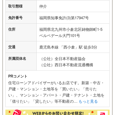
取引態様
仲介
免許番号
福岡県知事免許(3)第17947号
住所
福岡県北九州市小倉北区鋳物師町1-5
ベルベデール大門101号
交通
鹿児島本線 「西小倉」駅 徒歩3分
所属団体名
（公社）全日本不動産協会
（公社）西日本不動産流通機構
PRコメント
住宅ローンアドバイザーがいるお店です。新築・中古・
戸建・マンション・土地等を「買いたい」「売りた
い」、マンション・アパート・戸建・テナント・土地を
「借りたい」「貸したい」等不動産の…
もっと見る