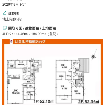
2026年8月予定
建物階
地上階数2階
間取り図 / 建物面積 / 土地面積
4LDK / 114.46m
/ 184.99m
（登記）
2
2