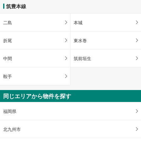
筑豊本線
二島
本城
折尾
東水巻
中間
筑前垣生
鞍手
同じエリアから物件を探す
福岡県
北九州市