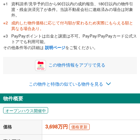
資料請求/見学予約日から90日以内の成約報告、180日以内の物件引
渡・残金決済完了が条件。当該不動産会社に連絡済みの場合は対象
外。
成約した物件価格に応じて付与額が変わるため実際にもらえる額と
0万円
3,698万円
異なる場合あり。
自己資金から住宅購入にかけられる金額を入力してくださ
PayPayポイントは出金と譲渡は不可。PayPay/PayPayカード公式ス
い。一般的には物件価格の2割までが目安です。
万円
トアでも利用可能。
ボーナス
閉じる
/回
その他条件等の詳細は
説明ページ
をご覧ください。
この物件情報をアプリで見る
0円
3,698万円
年2回払いを想定しています。毎月の返済額に加えて、ボー
この物件と特徴の似ている物件を見る
ナス時の増額分（1回分）を入力してください。
ボーナス払いの限度額は金融機関によって異なります。
物件概要
95,994
円
/月
月々の返済額
閉じる
オープンハウス開催中
「金利」については、ご利用を予定されている金融機関等にご確認の
上、ご自身での入力をお願いいたします。初期設定で自動入力されてい
3,698万円
価格
価格更新
る値は、実際の金融機関等における貸出金利とは何ら関係がなく、実際
の金融機関等における貸出金利を何ら保証するものではありません。返