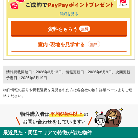
詳細を見る
資料をもらう
無料
室内･現地を見学する
無料
情報掲載開始日：2026年3月13日、情報更新日：2026年8月9日、次回更新
予定日：2026年8月19日
物件情報の誤りや掲載違反を発⾒された方は各会社の物件詳細ページよりご連
絡ください。
物件購入者
平均6物件以上
は
の
お問い合わせをしています
※1
最近見た・周辺エリアで特徴が似た物件