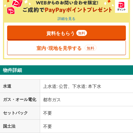
詳細を見る
資料をもらう
無料
室内･現地を見学する
無料
物件詳細
水道
上水道: 公営、下水道: 本下水
ガス・オール電化
都市ガス
セットバック
不要
国土法
不要