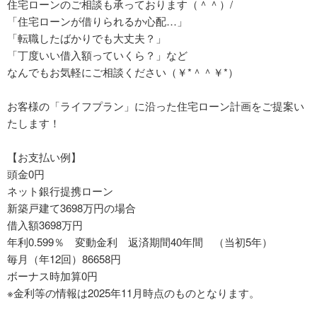
住宅ローンのご相談も承っております（＾＾）/
「住宅ローンが借りられるか心配…」
「転職したばかりでも大丈夫？」
「丁度いい借入額っていくら？」など
なんでもお気軽にご相談ください（￥*＾＾￥*）
お客様の「ライフプラン」に沿った住宅ローン計画をご提案い
たします！
【お支払い例】
頭金0円
ネット銀行提携ローン
新築戸建て3698万円の場合
借入額3698万円
年利0.599％ 変動金利 返済期間40年間 （当初5年）
毎月（年12回）86658円
ボーナス時加算0円
※金利等の情報は2025年11月時点のものとなります。