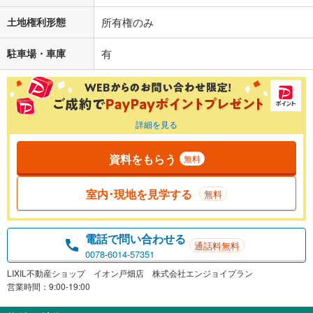
土地権利形態
所有権のみ
駐車場・車庫
有
詳細を見る
資料をもらう
無料
室内･現地を見学する
無料
電話で問い合わせる
通話料無料
0078-6014-57351
LIXIL不動産ショップ イオン戸畑店 株式会社エンジョイプラン
営業時間：9:00-19:00