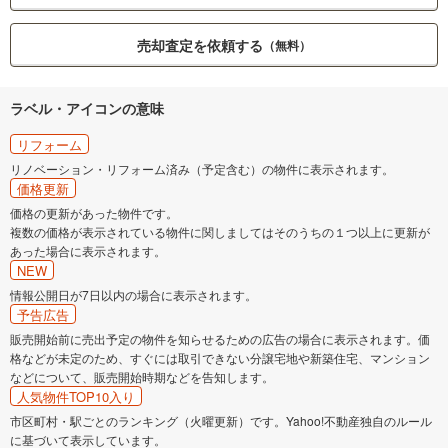
売却査定を依頼する
（無料）
ラベル・アイコンの意味
リフォーム
リノベーション・リフォーム済み（予定含む）の物件に表示されます。
価格更新
価格の更新があった物件です。
複数の価格が表示されている物件に関しましてはそのうちの１つ以上に更新が
あった場合に表示されます。
NEW
情報公開日が7日以内の場合に表示されます。
予告広告
販売開始前に売出予定の物件を知らせるための広告の場合に表示されます。価
格などが未定のため、すぐには取引できない分譲宅地や新築住宅、マンション
などについて、販売開始時期などを告知します。
人気物件TOP10入り
市区町村・駅ごとのランキング（火曜更新）です。Yahoo!不動産独自のルール
に基づいて表示しています。