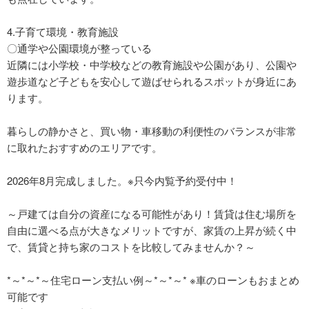
4.子育て環境・教育施設
〇通学や公園環境が整っている
近隣には小学校・中学校などの教育施設や公園があり、公園や
遊歩道など子どもを安心して遊ばせられるスポットが身近にあ
ります。
暮らしの静かさと、買い物・車移動の利便性のバランスが非常
に取れたおすすめのエリアです。
2026年8月完成しました。※只今内覧予約受付中！
～戸建ては自分の資産になる可能性があり！賃貸は住む場所を
自由に選べる点が大きなメリットですが、家賃の上昇が続く中
で、賃貸と持ち家のコストを比較してみませんか？～
*～*～*～住宅ローン支払い例～*～*～* ※車のローンもおまとめ
可能です