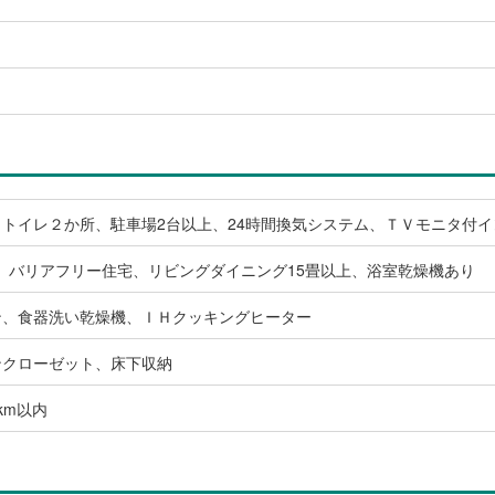
トイレ２か所、駐車場2台以上、24時間換気システム、ＴＶモニタ付
、バリアフリー住宅、リビングダイニング15畳以上、浴室乾燥機あり
ン、食器洗い乾燥機、ＩＨクッキングヒーター
ンクローゼット、床下収納
km以内