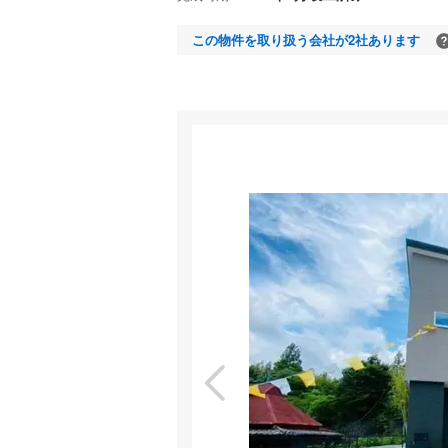
この物件を取り扱う会社が2社あります
室内
特