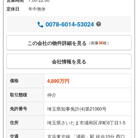
営業時間
7:00-22:00
定休日
年中無休
0078-6014-53024
この会社の物件詳細を見る
（画像
36
枚）
会社情報を見る
価格
4,890万円
取引態様
仲介
免許番号
埼玉県知事免許(4)第21060号
住所
埼玉県さいたま市浦和区岸町6丁目1-5
交通
京浜東北線 「浦和」駅 徒歩10分 西口