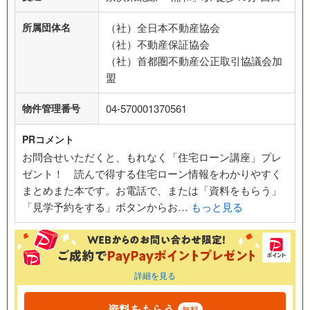
所属団体名
（社）全日本不動産協会
（社）不動産保証協会
（社）首都圏不動産公正取引協議会加
盟
物件管理番号
04-570001370561
PRコメント
お問合せいただくと、もれなく「住宅ローン講座」プレ
ゼント！ 読んで得する住宅ローン情報をわかりやすく
まとめまた本です。お電話で、または「資料をもらう」
「見学予約をする」ボタンからお…
もっと見る
詳細を見る
資料をもらう
無料