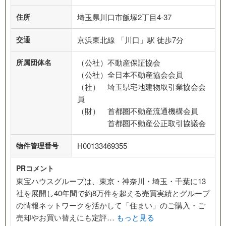
住所
埼玉県川口市飯塚2丁目4-37
交通
京浜東北線 「川口」駅 徒歩7分
所属団体名
（公社）不動産保証協会
（公社）全日本不動産協会会員
（社） 埼玉県宅地建物取引業協会会
員
（財） 首都圏不動産流通機構会員
首都圏不動産公正取引協議会
物件管理番号
H00133469355
PRコメント
東宝ハウスグループは、東京・神奈川・埼玉・千葉に13
社を展開し40年間で約8万件を超える売買実績とグループ
の情報ネットワークを活かして「住まい」のご購入・ご
売却やお買い替えにも定評…
もっと見る