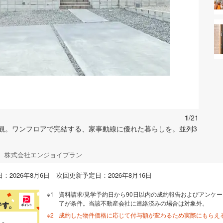
お気に入りに追加する
1
/21
観。ワンフロアで完結する、家事動線に優れた暮らしを。並列3
店 株式会社エンジョイプラン
：2026年8月6日 次回更新予定日：2026年8月16日
資料請求/見学予約日から90日以内の成約報告およびアンケー
了が条件。当該不動産会社に連絡済みの場合は対象外。
成約した物件価格に応じて付与額が変わるため実際にもらえ