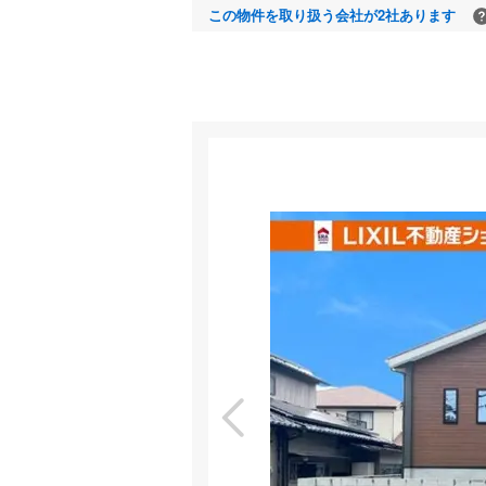
この物件を取り扱う会社が2社あります
室内
特