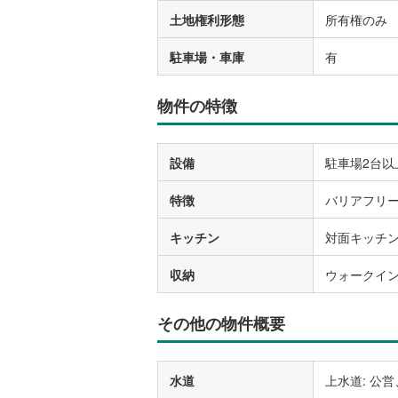
土地権利形態
所有権のみ
駐車場・車庫
有
物件の特徴
設備
駐車場2台以
特徴
バリアフリー
キッチン
対面キッチ
収納
ウォークイ
その他の物件概要
水道
上水道: 公営