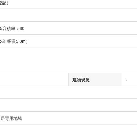
登記）
/容積率：60
道 幅員5.0m）
建物現況
-
住居専用地域
）