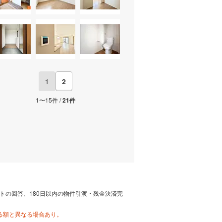
1
2
1〜15件 /
21件
トの回答、180日以内の物件引渡・残金決済完
る額と異なる場合あり。