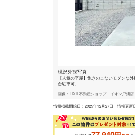
現況外観写真
【人気の平屋】飽きのこないモダンな外
台駐車可。
画像：LIXIL不動産ショップ イオン戸畑
情報掲載開始日：2025年12月27日 情報更新日
77,940
円