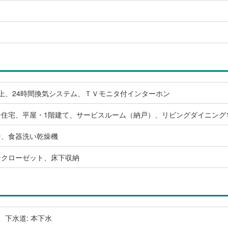
上、24時間換気システム、ＴＶモニタ付インターホン
住宅、平屋・1階建て、サービスルーム（納戸）、リビングダイニング
ン、食器洗い乾燥機
ンクローゼット、床下収納
、下水道: 本下水