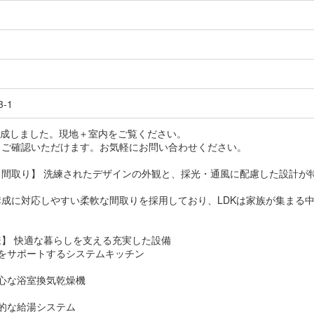
3-1
月完成しました。現地＋室内をご覧ください。
もご確認いただけます。お気軽にお問い合わせください。
・間取り】 洗練されたデザインの外観と、採光・通風に配慮した設計が
構成に対応しやすい柔軟な間取りを採用しており、LDKは家族が集まる
】 快適な暮らしを支える充実した設備
事をサポートするシステムキッチン
心な浴室換気乾燥機
的な給湯システム