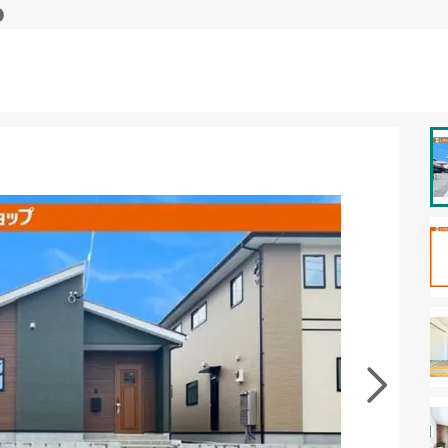
資料をもらう
無料
･現地を見学する
無料
徴の似た物件を見る