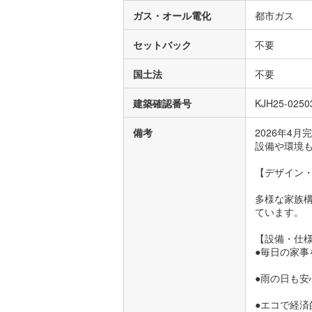
ガス・オール電化
都市ガス
セットバック
不要
国土法
不要
建築確認番号
KJH25-0250
備考
2026年4
設備や環境
【デザイン
多様な家族
ています。
【設備・仕様
●毎日の家
●雨の日も安
●エコで経済