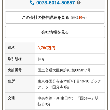
0078-6014-50857
この会社の物件詳細を見る
（画像
10
枚）
会社情報を見る
価格
3,780万円
取引態様
仲介
免許番号
国土交通大臣免許(6)第005817号
住所
東京都国分寺市本町4丁目19-10 ビッグ
グラッド国分寺1階
交通
中央本線（JR東日本） 「国分寺」駅
徒歩3分