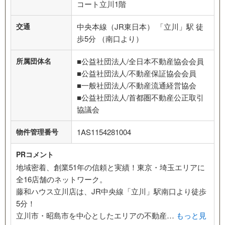
コート立川1階
交通
中央本線（JR東日本） 「立川」駅 徒
歩5分 （南口より）
所属団体名
■公益社団法人/全日本不動産協会会員
■公益社団法人/不動産保証協会会員
■一般社団法人/不動産流通経営協会
■公益社団法人/首都圏不動産公正取引
協議会
物件管理番号
1AS1154281004
PRコメント
地域密着、創業51年の信頼と実績！東京・埼玉エリアに
全16店舗のネットワーク。
藤和ハウス立川店は、JR中央線「立川」駅南口より徒歩
5分！
立川市・昭島市を中心としたエリアの不動産…
もっと見