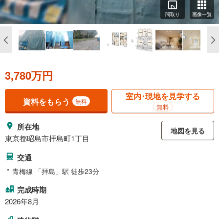
間取り
画像一覧
3,780万円
室内･現地を見学する
資料をもらう
無料
無料
所在地
地図を見る
東京都昭島市拝島町1丁目
交通
青梅線 「拝島」駅 徒歩23分
完成時期
2026年8月