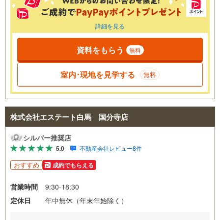
詳細を見る
資料をもらう
無料
室内･現地を見学する
無料
株式会社エステート白馬 国分寺店
シルバー推奨店
5.0
不動産会社レビュー8件
おすすめ
成約でもらえる
営業時間
9:30-18:30
定休日
年中無休（年末年始除く）