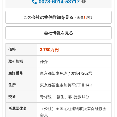
0078-6014-53717
この会社の物件詳細を見る
（画像
15
枚）
会社情報を見る
価格
3,780万円
取引態様
仲介
免許番号
東京都知事免許(10)第47202号
住所
東京都福生市加美平2丁目14-1
交通
青梅線 「福生」駅 徒歩14分
所属団体名
（公社）全国宅地建物取扱業保証協会
会員