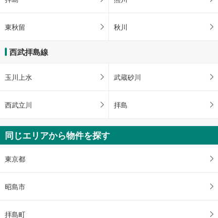
東秋留
秋川
西武拝島線
玉川上水
武蔵砂川
西武立川
拝島
同じエリアから物件を探す
東京都
昭島市
拝島町