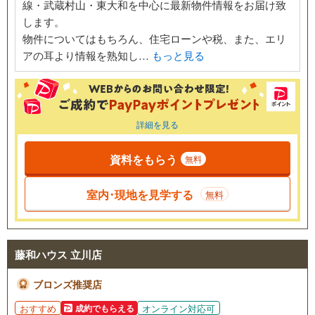
線・武蔵村山・東大和を中心に最新物件情報をお届け致
します。
物件についてはもちろん、住宅ローンや税、また、エリ
アの耳より情報を熟知し…
もっと見る
詳細を見る
資料をもらう
無料
室内･現地を見学する
無料
藤和ハウス 立川店
ブロンズ推奨店
おすすめ
オンライン対応可
成約でもらえる