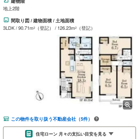
建物階
地上2階
間取り図 / 建物面積 / 土地面積
3LDK / 90.71m
（登記） / 126.23m
（登記）
2
2
この物件を取り扱う不動産会社（5件）
住宅ローン 月々の支払い目安を見る