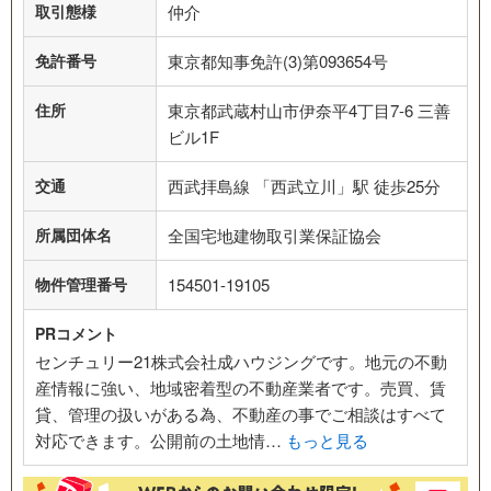
取引態様
仲介
免許番号
東京都知事免許(3)第093654号
住所
東京都武蔵村山市伊奈平4丁目7-6 三善
ビル1F
交通
西武拝島線 「西武立川」駅 徒歩25分
所属団体名
全国宅地建物取引業保証協会
物件管理番号
154501-19105
PRコメント
センチュリー21株式会社成ハウジングです。地元の不動
産情報に強い、地域密着型の不動産業者です。売買、賃
貸、管理の扱いがある為、不動産の事でご相談はすべて
対応できます。公開前の土地情…
もっと見る