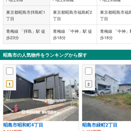
東京都昭島市拝島町1
東京都昭島市福島町2
東京都昭島市福
丁目
丁目
丁目
青梅線 「拝島」駅 徒
青梅線 「中神」駅 徒
青梅線 「中神」
歩23分
歩18分
歩18分
昭島市の人気物件をランキングから探す
1
2
昭島市昭和町4丁目
昭島市緑町2丁目