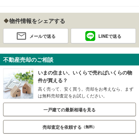
物件情報をシェアする
メールで送る
LINEで送る
不動産売却のご相談
いまの住まい、いくらで売ればいくらの物
件が買える？
高く売って、安く買う。売却をお考えなら、まず
は無料売却査定をお試しください。
一戸建ての最新相場を見る
売却査定を依頼する
（無料）