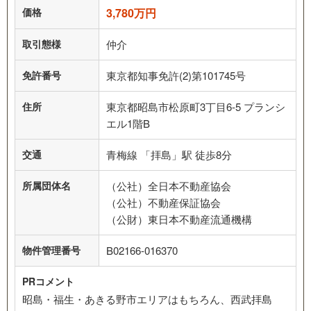
価格
3,780万円
取引態様
仲介
免許番号
東京都知事免許(2)第101745号
住所
東京都昭島市松原町3丁目6-5 プランシ
エル1階B
交通
青梅線 「拝島」駅 徒歩8分
所属団体名
（公社）全日本不動産協会
（公社）不動産保証協会
（公財）東日本不動産流通機構
物件管理番号
B02166-016370
PRコメント
昭島・福生・あきる野市エリアはもちろん、西武拝島