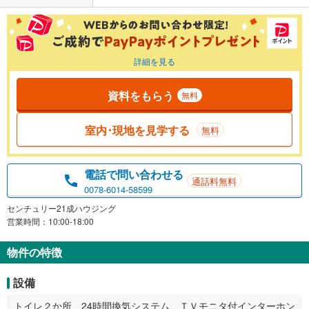
詳細を見る
資料をもらう
無料
室内･現地を見学する
無料
電話で問い合わせる
通話料無料
0078-6014-58599
センチュリー21成ハウジング
営業時間：10:00-18:00
物件の特徴
設備
トイレ２か所、24時間換気システム、ＴＶモニタ付インターホン