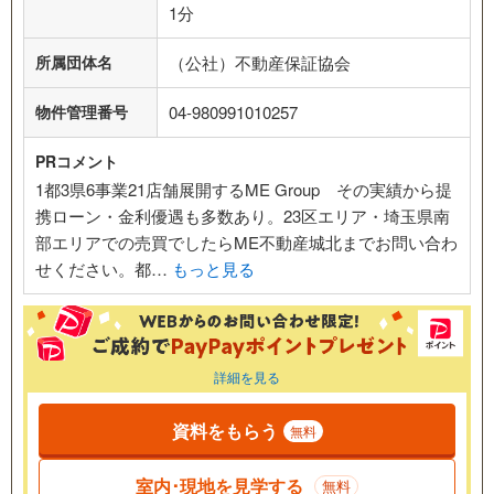
1分
所属団体名
（公社）不動産保証協会
物件管理番号
04-980991010257
PRコメント
1都3県6事業21店舗展開するME Group その実績から提
携ローン・金利優遇も多数あり。23区エリア・埼玉県南
部エリアでの売買でしたらME不動産城北までお問い合わ
せください。都…
もっと見る
詳細を見る
資料をもらう
無料
室内･現地を見学する
無料