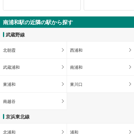
南浦和駅の近隣の駅から探す
武蔵野線
北朝霞
西浦和
武蔵浦和
南浦和
東浦和
東川口
南越谷
京浜東北線
北浦和
浦和