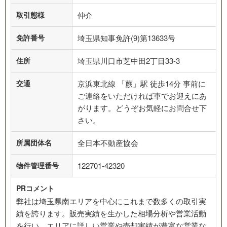
取引態様
仲介
免許番号
埼玉県知事免許(9)第13633号
住所
埼玉県川口市芝中田2丁目33-3
交通
京浜東北線 「蕨」駅 徒歩14分 事前に
ご連絡をいただければ車でお迎えにあ
がります。どうぞお気軽にお問合せ下
さい。
所属団体名
全日本不動産協会
物件管理番号
122701-42320
PRコメント
弊社は埼玉県南エリアを中心にこれまで数多くの取引実
績を誇ります。販売実績を生かした相場分析や営業活動
を行い、エリアに詳しい営業や売却実績が豊富な営業な