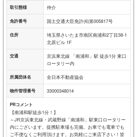
取引態様
仲介
免許番号
国土交通大臣免許(6)第005817号
住所
埼玉県さいたま市南区南浦和2丁目38-1
北原ビル 1F
交通
京浜東北線 「南浦和」駅 徒歩1分 東口
ロータリー内
所属団体名
全日本不動産協会
物件管理番号
33000348014
PRコメント
【南浦和駅徒歩1分！】
～JR京浜東北線・武蔵野線「南浦和」駅東口ロータリー
内にございます。提携駐車場も完備。お車でも電車でも
ご不便なくご利用頂けます。お気軽にご来店下さい！皆