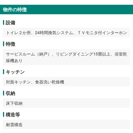
物件の特徴
設備
トイレ２か所、24時間換気システム、ＴＶモニタ付インターホン
特徴
サービスルーム（納戸）、リビングダイニング15畳以上、浴室乾
燥機あり
キッチン
対面キッチン、食器洗い乾燥機
収納
床下収納
構造等
耐震構造