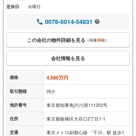
定休日
水曜日
0078-6014-54831
この会社の物件詳細を見る
（画像
36
枚）
会社情報を見る
価格
4,580万円
取引態様
仲介
免許番号
東京都知事免許(1)第111203号
住所
東京都板橋区大谷口2丁目1-1
交通
東京メトロ副都心線 「千川」駅 徒歩1