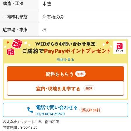
構造・工法
木造
土地権利形態
所有権のみ
駐車場・車庫
有
詳細を見る
資料をもらう
無料
室内･現地を見学する
無料
電話で問い合わせる
通話料無料
0078-6014-59579
株式会社エステート白馬 南浦和店
営業時間：9:30-19:30