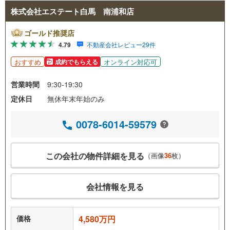
株式会社エステート白馬 南浦和店
ゴールド推奨店
4.79
不動産会社レビュー29件
おすすめ
オンライン対応可
成約でもらえる
営業時間
9:30-19:30
定休日
無休年末年始のみ
0078-6014-59579
この会社の物件詳細を見る
（画像
36
枚）
会社情報を見る
価格
4,580万円