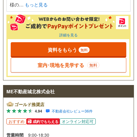
様の…
もっと見る
詳細を見る
資料をもらう
無料
室内･現地を見学する
無料
ME不動産城北株式会社
ゴールド推奨店
4.94
不動産会社レビュー36件
おすすめ
オンライン対応可
成約でもらえる
営業時間
9:00-18:30