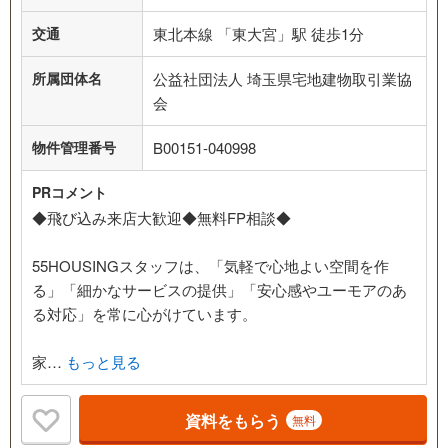
交通
東北本線 「東大宮」駅 徒歩1分
所属団体名
公益社団法人 埼玉県宅地建物取引業協
会
物件管理番号
B00151-040998
PRコメント
◆飛び込み来店大歓迎◆無料FP相談◆
55HOUSINGスタッフは、「気軽で心地よい空間を作
る」「細かなサービスの提供」「安心感やユーモアのあ
る対応」を常に心がけています。
家…
もっと見る
資料をもらう
無料