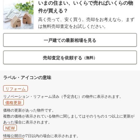
いまの住まい、いくらで売ればいくらの物
件が買える？
高く売って、安く買う。売却をお考えなら、まず
は無料売却査定をお試しください。
一戸建ての最新相場を見る
売却査定を依頼する
（無料）
ラベル・アイコンの意味
リフォーム
リノベーション・リフォーム済み（予定含む）の物件に表示されます。
価格更新
価格の更新があった物件です。
複数の価格が表示されている物件に関しましてはそのうちの１つ以上に更新が
あった場合に表示されます。
NEW
情報公開日が7日以内の場合に表示されます。