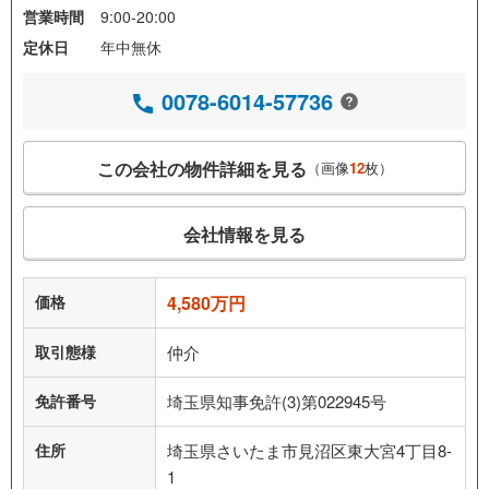
営業時間
9:00-20:00
定休日
年中無休
0078-6014-57736
この会社の物件詳細を見る
（画像
12
枚）
会社情報を見る
価格
4,580万円
取引態様
仲介
免許番号
埼玉県知事免許(3)第022945号
住所
埼玉県さいたま市見沼区東大宮4丁目8-
1