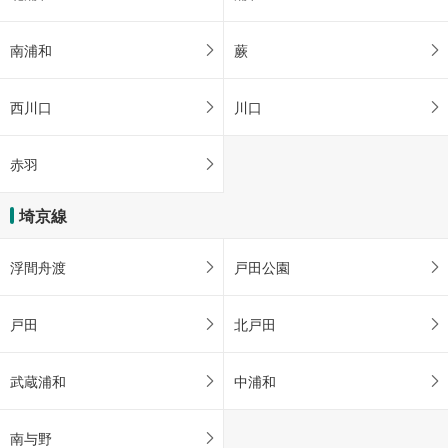
南浦和
蕨
西川口
川口
赤羽
埼京線
浮間舟渡
戸田公園
戸田
北戸田
武蔵浦和
中浦和
南与野