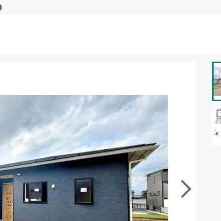
資料をもらう
無料
･現地を見学する
無料
徴の似た物件を見る