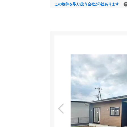
この物件を取り扱う会社が3社あります
室内
特