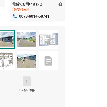
電話でお問い合わせ
通話料無料
0078-6014-58741
1
1〜5件 /
5件