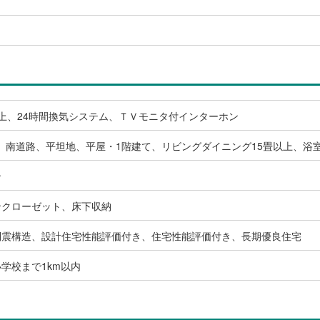
上、24時間換気システム、ＴＶモニタ付インターホン
、南道路、平坦地、平屋・1階建て、リビングダイニング15畳以上、浴
ン
ンクローゼット、床下収納
制震構造、設計住宅性能評価付き、住宅性能評価付き、長期優良住宅
学校まで1km以内