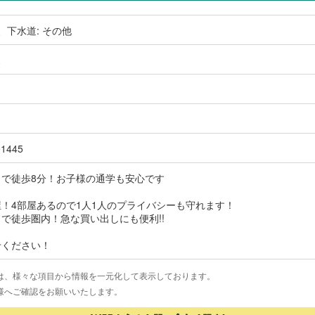
、下水道: その他
ス
1445
まで徒歩8分！お子様の通学も安心です
！4部屋あるので1人1人のプライバシーも守れます！
で徒歩圏内！急な買い出しにも便利!!
せください！
は、様々な項目から情報を一元化して表示しております。
様へご確認をお願いいたします。