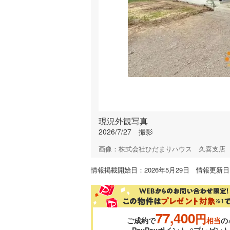
現況外観写真
2026/7/27 撮影
画像：株式会社ひだまりハウス 久喜支店
情報掲載開始日：2026年5月29日 情報更新日：
77,400
円
ご成約で
相当
の
PayPayポイント
プレゼント