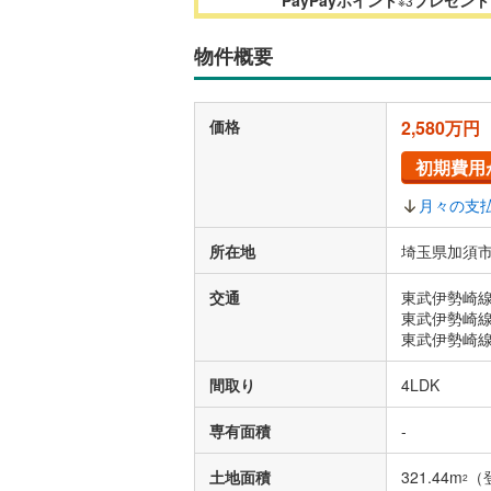
※3
物件概要
価格
2,580万円
初期費用
月々の支
所在地
埼玉県加須市
交通
東武伊勢崎線
東武伊勢崎線
東武伊勢崎線
間取り
4LDK
専有面積
-
土地面積
321.44m
（
2