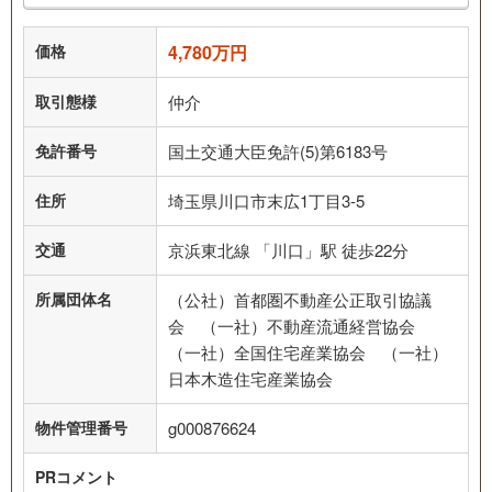
価格
4,780万円
取引態様
仲介
免許番号
国土交通大臣免許(5)第6183号
住所
埼玉県川口市末広1丁目3-5
交通
京浜東北線 「川口」駅 徒歩22分
所属団体名
（公社）首都圏不動産公正取引協議
会 （一社）不動産流通経営協会
（一社）全国住宅産業協会 （一社）
日本木造住宅産業協会
物件管理番号
g000876624
PRコメント