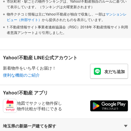
市区町村・駅ごとの物件ランキングは、Yahoo!不動産独自のルールに基づい
て表示しています。（ランキングは火曜更新されます）
物件クチコミ情報は主にYahoo!不動産が独自で収集し、一部は
マンションレ
ビュー（外部サイト）
から提供されたものを表示しています。
1 不動産情報サイト事業者連絡協議会（RSC）2018年 不動産情報サイト利用
者意識アンケートより引用しました。
Yahoo!不動産 LINE公式アカウント
新着物件をいち早くお届け！
友だち追加
便利な機能のご紹介
Yahoo!不動産 アプリ
地図でサクッと物件探し
物件比較が手軽にできる
埼玉県の新築一戸建てを探す