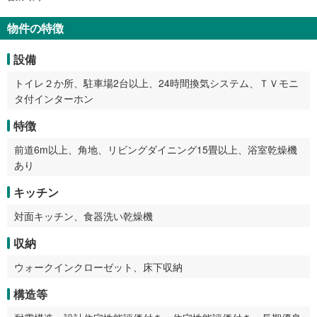
物件の特徴
設備
トイレ２か所、駐車場2台以上、24時間換気システム、ＴＶモニ
タ付インターホン
特徴
前道6m以上、角地、リビングダイニング15畳以上、浴室乾燥機
あり
キッチン
対面キッチン、食器洗い乾燥機
収納
ウォークインクローゼット、床下収納
構造等