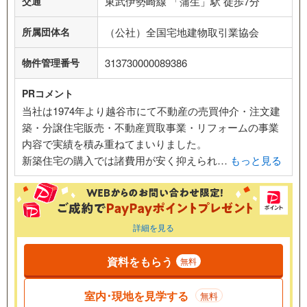
交通
東武伊勢崎線 「蒲生」駅 徒歩7分
所属団体名
（公社）全国宅地建物取引業協会
物件管理番号
313730000089386
PRコメント
当社は1974年より越谷市にて不動産の売買仲介・注文建
築・分譲住宅販売・不動産買取事業・リフォームの事業
内容で実績を積み重ねてまいりました。
新築住宅の購入では諸費用が安く抑えられ…
もっと見る
詳細を見る
資料をもらう
無料
室内･現地を見学する
無料