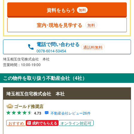
資料をもらう
無料
室内･現地を見学する
無料
電話で問い合わせる
通話料無料
0078-6014-53454
埼玉相互住宅株式会社 本社
営業時間：10:00-19:00
この物件を取り扱う不動産会社（4社）
埼玉相互住宅株式会社 本社
ゴールド推奨店
4.73
不動産会社レビュー26件
おすすめ
オンライン対応可
成約でもらえる