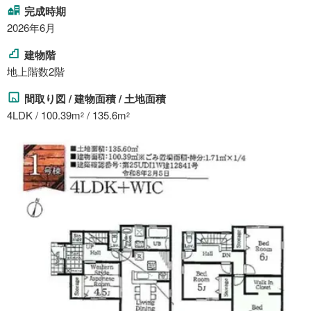
完成時期
2026年6月
建物階
地上階数2階
間取り図 / 建物面積 / 土地面積
4LDK / 100.39m
/ 135.6m
2
2