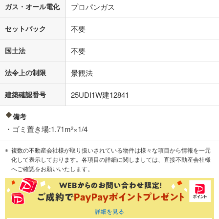
ガス・オール電化
プロパンガス
セットバック
不要
国土法
不要
法令上の制限
景観法
建築確認番号
25UDI1W建12841
備考
・ゴミ置き場:1.71m
×1/4
2
複数の不動産会社様が取り扱いされている物件は様々な項目から情報を一元
化して表示しております。各項目の詳細に関しましては、直接不動産会社様
へご確認をお願いいたします。
詳細を見る