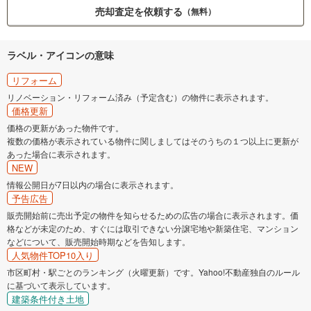
売却査定を依頼する
（無料）
ラベル・アイコンの意味
リフォーム
リノベーション・リフォーム済み（予定含む）の物件に表示されます。
価格更新
価格の更新があった物件です。
複数の価格が表示されている物件に関しましてはそのうちの１つ以上に更新が
あった場合に表示されます。
NEW
情報公開日が7日以内の場合に表示されます。
予告広告
販売開始前に売出予定の物件を知らせるための広告の場合に表示されます。価
格などが未定のため、すぐには取引できない分譲宅地や新築住宅、マンション
などについて、販売開始時期などを告知します。
人気物件TOP10入り
市区町村・駅ごとのランキング（火曜更新）です。Yahoo!不動産独自のルール
に基づいて表示しています。
建築条件付き土地