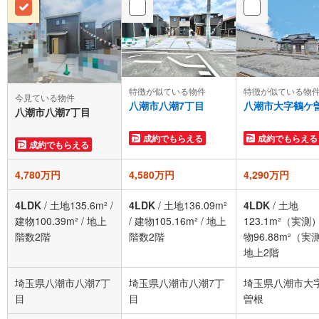
特徴が似ている物件
特徴が似ている物
今見ている物件
八潮市八潮7丁目
八潮市大字鶴ケ
八潮市八潮7丁目
成約でもらえる
成約でもらえる
成約でもらえる
4,780万円
4,580万円
4,290万円
4LDK
/
土地135.6m²
/
4LDK
/
土地136.09m²
4LDK
/
土地
建物100.39m²
/
地上
/
建物105.16m²
/
地上
123.1m²（実測
階数2階
階数2階
物96.88m²（実
地上2階
埼玉県八潮市八潮7丁
埼玉県八潮市八潮7丁
埼玉県八潮市大
目
目
曽根