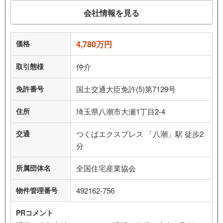
会社情報を見る
価格
4,780万円
取引態様
仲介
免許番号
国土交通大臣免許(5)第7129号
住所
埼玉県八潮市大瀬1丁目2-4
交通
つくばエクスプレス 「八潮」駅 徒歩2
分
所属団体名
全国住宅産業協会
物件管理番号
492162-756
PRコメント