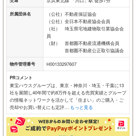
京浜東北線 「川口」駅 徒歩7分
所属団体名
（公社）不動産保証協会
（公社）全日本不動産協会会員
（社） 埼玉県宅地建物取引業協会会
員
（財） 首都圏不動産流通機構会員
首都圏不動産公正取引協議会
物件管理番号
H00133297607
PRコメント
東宝ハウスグループは、東京・神奈川・埼玉・千葉に13
社を展開し40年間で約8万件を超える売買実績とグループ
の情報ネットワークを活かして「住まい」のご購入・ご
売却やお買い替えにも定評…
もっと見る