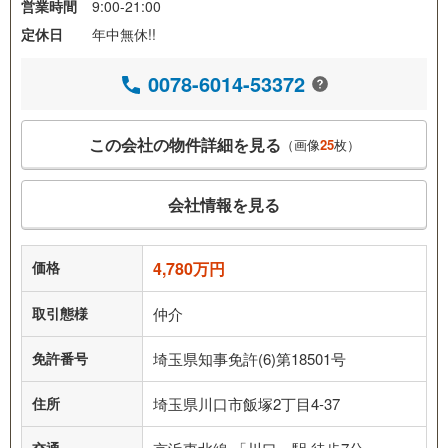
営業時間
9:00-21:00
定休日
年中無休!!
0078-6014-53372
この会社の物件詳細を見る
（画像
25
枚）
会社情報を見る
価格
4,780万円
取引態様
仲介
免許番号
埼玉県知事免許(6)第18501号
住所
埼玉県川口市飯塚2丁目4-37
交通