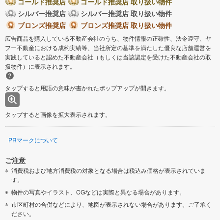
ゴールド推奨店
ゴールド推奨店 取り扱い物件
シルバー推奨店
シルバー推奨店 取り扱い物件
ブロンズ推奨店
ブロンズ推奨店 取り扱い物件
広告商品を購入している不動産会社のうち、物件情報の正確性、法令遵守、ヤ
フー不動産における成約実績等、当社所定の基準を満たした優良な店舗運営を
実践していると認めた不動産会社（もしくは当該認定を受けた不動産会社の取
扱物件）に表示されます。
タップすると用語の意味が書かれたポップアップが開きます。
タップすると画像を拡大表示されます。
PRマークについて
ご注意
消費税および地方消費税の対象となる場合は税込み価格が表示されていま
す。
物件の写真やイラスト、CGなどは実際と異なる場合があります。
市区町村の合併などにより、地図が表示されない場合があります。ご了承く
ださい。