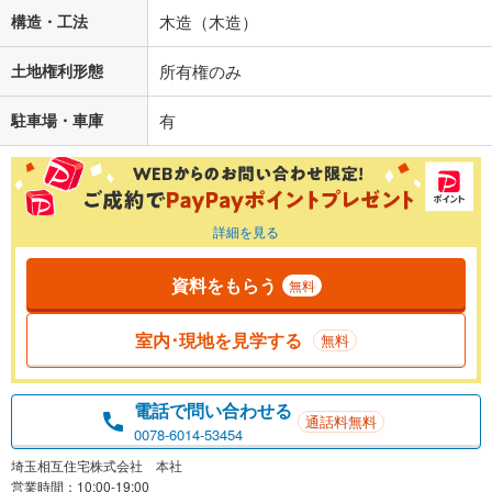
構造・工法
木造（木造）
土地権利形態
所有権のみ
駐車場・車庫
有
詳細を見る
資料をもらう
無料
室内･現地を見学する
無料
電話で問い合わせる
通話料無料
0078-6014-53454
埼玉相互住宅株式会社 本社
営業時間：10:00-19:00