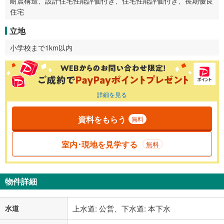
耐震構造、設計住宅性能評価付き、住宅性能評価付き、長期優良
住宅
立地
小学校まで1km以内
詳細を見る
資料をもらう
無料
室内･現地を見学する
無料
物件詳細
水道
上水道: 公営、下水道: 本下水