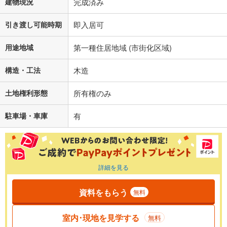
建物現況
完成済み
引き渡し可能時期
即入居可
用途地域
第一種住居地域 (市街化区域)
構造・工法
木造
土地権利形態
所有権のみ
駐車場・車庫
有
詳細を見る
資料をもらう
無料
室内･現地を見学する
無料