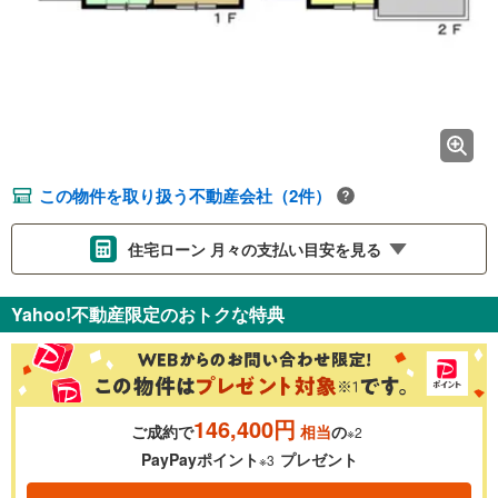
この物件を取り扱う不動産会社（2件）
住宅ローン 月々の支払い目安を見る
支払いの目安をシミュレーションすることができます。
Yahoo!不動産限定のおトクな特典
％
金利
146,400円
ご成約で
相当
の
※2
0.01%
14.99%
PayPayポイント
プレゼント
※3