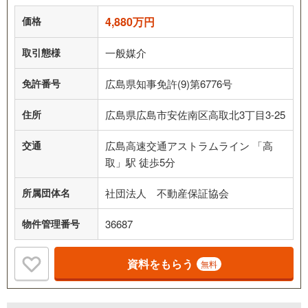
価格
4,880万円
取引態様
一般媒介
免許番号
広島県知事免許(9)第6776号
住所
広島県広島市安佐南区高取北3丁目3-25
交通
広島高速交通アストラムライン 「高
取」駅 徒歩5分
所属団体名
社団法人 不動産保証協会
物件管理番号
36687
資料をもらう
無料