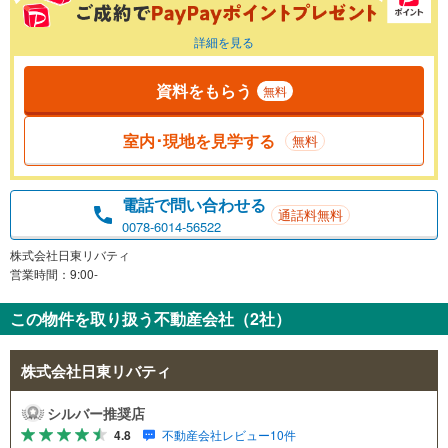
詳細を見る
資料をもらう
無料
室内･現地を見学する
無料
電話で問い合わせる
通話料無料
0078-6014-56522
株式会社日東リバティ
営業時間：9:00-
この物件を取り扱う不動産会社（2社）
株式会社日東リバティ
シルバー推奨店
4.8
不動産会社レビュー10件