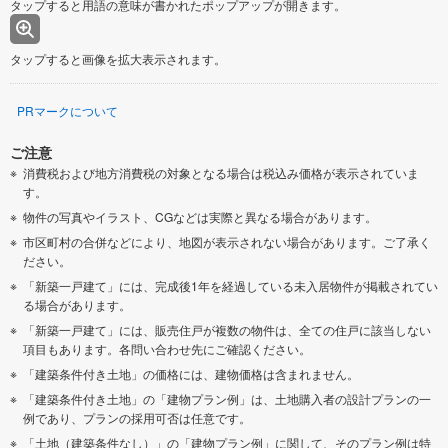
タップすると用語の意味が書かれたポップアップが開きます。
タップすると画像を拡大表示されます。
PRマークについて
ご注意
消費税および地方消費税の対象となる場合は税込み価格が表示されていま
す。
物件の写真やイラスト、CGなどは実際と異なる場合があります。
市区町村の合併などにより、地図が表示されない場合があります。ご了承く
ださい。
「新築一戸建て」には、完成後1年を経過している未入居物件が掲載されてい
る場合があります。
「新築一戸建て」には、販売住戸が複数の物件は、全ての住戸に該当しない
項目もあります。各問い合わせ先にご確認ください。
「建築条件付き土地」の価格には、建物価格は含まれません。
「建築条件付き土地」の「建物プラン例」は、土地購入者の設計プランの一
例であり、プランの採用可否は任意です。
「土地（建築条件なし）」の「建物プラン例」に関して、そのプラン例は特