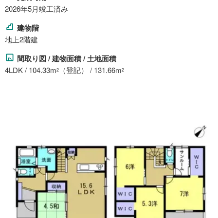
2026年5月竣工済み
建物階
地上2階建
間取り図 / 建物面積 / 土地面積
4LDK / 104.33m
（登記） / 131.66m
2
2