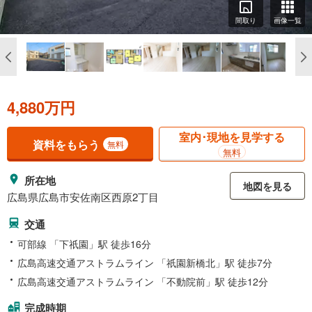
間取り
画像一覧
4,880万円
室内･現地を見学する
資料をもらう
無料
無料
所在地
地図を見る
広島県広島市安佐南区西原2丁目
交通
可部線 「下祇園」駅 徒歩16分
広島高速交通アストラムライン 「祇園新橋北」駅 徒歩7分
広島高速交通アストラムライン 「不動院前」駅 徒歩12分
完成時期