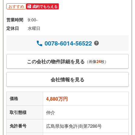
おすすめ
成約でもらえる
営業時間
9:00-
定休日
水曜日
0078-6014-56522
この会社の物件詳細を見る
（画像
24
枚）
会社情報を見る
価格
4,880万円
取引態様
仲介
免許番号
広島県知事免許(8)第7286号