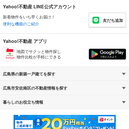
Yahoo!不動産 LINE公式アカウント
新着物件をいち早くお届け！
友だち追加
便利な機能のご紹介
Yahoo!不動産 アプリ
地図でサクッと物件探し
物件比較が手軽にできる
広島県の新築一戸建てを探す
広島市安佐南区の不動産情報を探す
路線・駅から探す
地域から探す
暮らしのお役立ち情報
不動産・住宅
賃貸住宅
通勤・通学時間から探す
地図から探す
マンションカタログ
教えて！住まいの先生
新築マンション
中古マンション