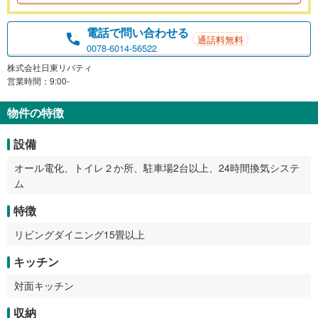
電話で問い合わせる
通話料無料
0078-6014-56522
株式会社日東リバティ
営業時間：9:00-
物件の特徴
設備
オール電化、トイレ２か所、駐車場2台以上、24時間換気システ
ム
特徴
リビングダイニング15畳以上
キッチン
対面キッチン
収納