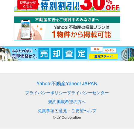
Yahoo!不動産
Yahoo! JAPAN
プライバシーポリシー
プライバシーセンター
規約
掲載希望の方へ
免責事項
ご意見・ご要望
ヘルプ
© LY Corporation