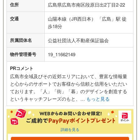
住所
広島県広島市南区段原日出2丁目2-22
交通
山陽本線（JR西日本） 「広島」駅 徒
歩18分
所属団体名
公益社団法人不動産保証協会
物件管理番号
19_11662149
PRコメント
広島市全域及びその近郊エリアにおいて、豊富な情報量
と心からのサポートでお客様から信頼と信用をいただい
ております。「人」「街」「暮」のデザインを創造する
というキャッチフレーズのもと、…
もっと見る
詳細を見る