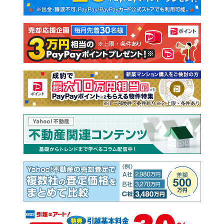
新築一戸建て
中古一戸建て
注文住宅
土地
売却査定